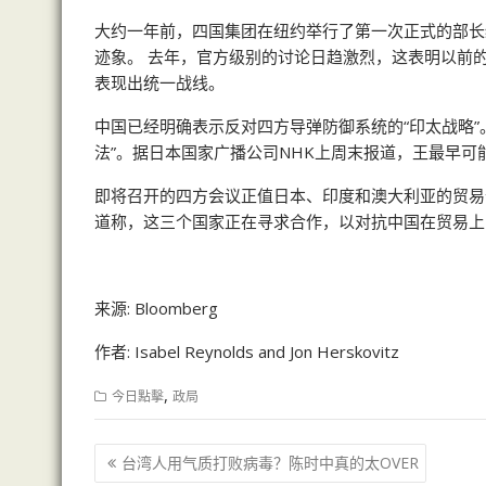
大约一年前，四国集团在纽约举行了第一次正式的部长
迹象。 去年，官方级别的讨论日趋激烈，这表明以前
表现出统一战线。
中国已经明确表示反对四方导弹防御系统的“印太战略”
法”。据日本国家广播公司NHK上周末报道，王最早可
即将召开的四方会议正值日本、印度和澳大利亚的贸易
道称，这三个国家正在寻求合作，以对抗中国在贸易上
来源:
Bloomberg
作者:
Isabel Reynolds and Jon Herskovitz
,
今日點擊
政局
文
台湾人用气质打败病毒？陈时中真的太OVER