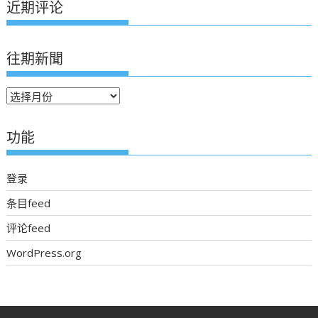
近期评论
往期新聞
往
期
新
功能
聞
登录
条目feed
评论feed
WordPress.org