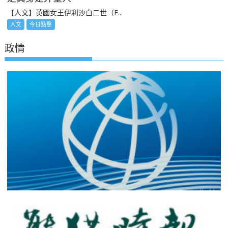
【人文】英國女王伊利沙白二世（E...
人文
今日點擊
政情