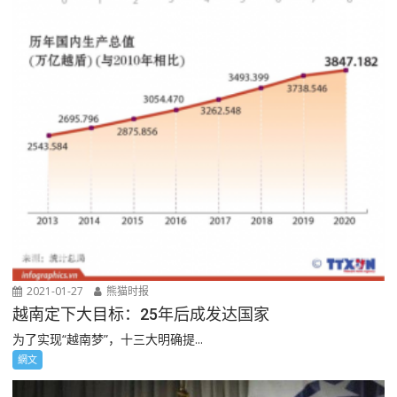
2021-01-27
熊猫时报
越南定下大目标：25年后成发达国家
为了实现“越南梦”，十三大明确提...
網文