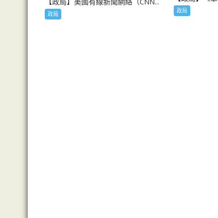
【政局】美國有線新聞網絡（CNN...
政局
政局