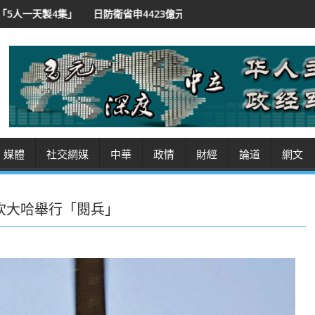
省申4423億元預算 破紀錄
美媒：參聯會主席認須尋伊戰「退場方案
媒體
社交網媒
中華
政情
財經
論道
網文
坎大哈舉行「閱兵」