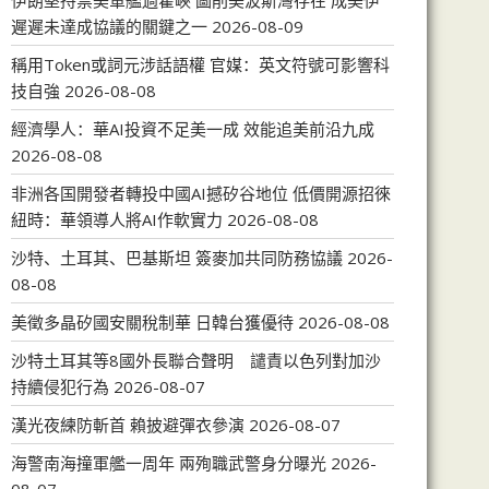
伊朗堅持禁美軍艦過霍峽 圖削美波斯灣存在 成美伊
遲遲未達成協議的關鍵之一
2026-08-09
稱用Token或詞元涉話語權 官媒：英文符號可影響科
技自強
2026-08-08
經濟學人：華AI投資不足美一成 效能追美前沿九成
2026-08-08
非洲各国開發者轉投中國AI撼矽谷地位 低價開源招徠
紐時：華領導人將AI作軟實力
2026-08-08
沙特、土耳其、巴基斯坦 簽麥加共同防務協議
2026-
08-08
美徵多晶矽國安關稅制華 日韓台獲優待
2026-08-08
沙特土耳其等8國外長聯合聲明 譴責以色列對加沙
持續侵犯行為
2026-08-07
漢光夜練防斬首 賴披避彈衣參演
2026-08-07
海警南海撞軍艦一周年 兩殉職武警身分曝光
2026-