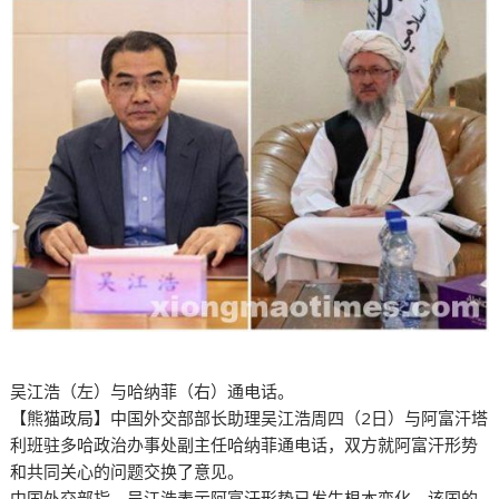
吴江浩（左）与哈纳菲（右）通电话。
【熊猫政局】中国外交部部长助理吴江浩周四（2日）与阿富汗塔
利班驻多哈政治办事处副主任哈纳菲通电话，双方就阿富汗形势
和共同关心的问题交换了意见。
中国外交部指，吴江浩表示阿富汗形势已发生根本变化，该国的