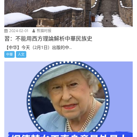
2024-02-01
熊猫时报
習：不能用西方理論解析中華民族史
【中华】今天（2月1日）出版的中...
中華
人文