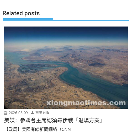
航
Related posts
2026-08-09
熊猫时报
美媒：參聯會主席認須尋伊戰「退場方案」
【政局】美國有線新聞網絡（CNN...