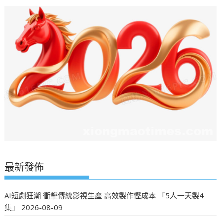
最新發佈
AI短劇狂潮 衝擊傳統影視生產 高效製作慳成本 「5人一天製4
集」
2026-08-09