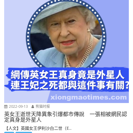
2022-09-13
熊猫时报
英女王逝世天降異象引爆都市傳說 一張相被網民認
定真身是外星人
【人文】英國女王伊利沙白二世（E...