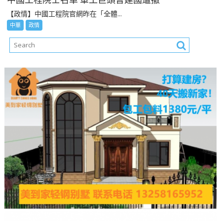
【政情】中國工程院官網昨在「全體...
中華
政情