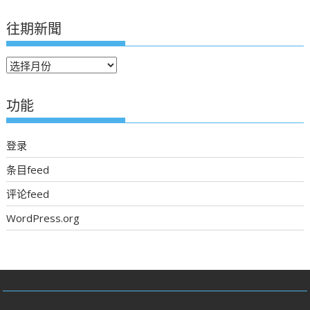
往期新聞
往
期
新
功能
聞
登录
条目feed
评论feed
WordPress.org