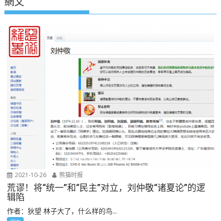
網文
2021-10-26
熊猫时报
荒谬！将“统一”和“民主”对立，刘仲敬“诸夏论”的逻
辑陷
作者：狄望 林子大了，什么样的鸟...