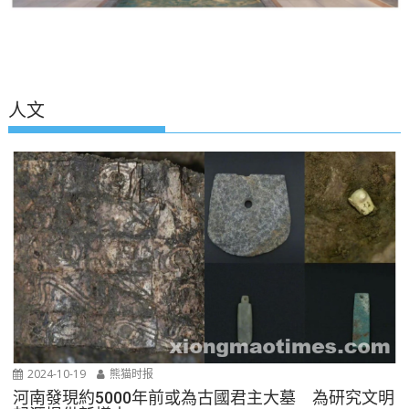
人文
2024-10-19
熊猫时报
河南發現約5000年前或為古國君主大墓 為研究文明