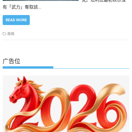
有「武力」奪取該…
READ MORE
政局
广告位