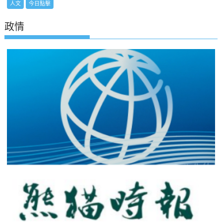
人文
今日點擊
政情