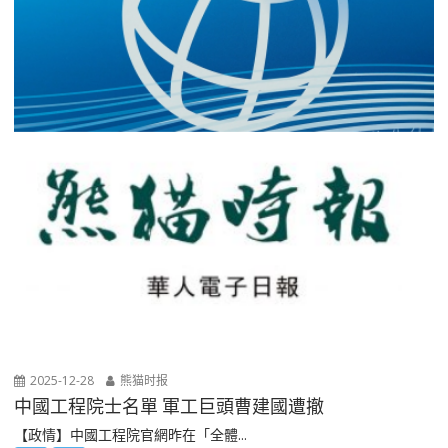
2025-12-28
熊猫时报
中國工程院士名單 軍工巨頭曹建國遭撤
【政情】中國工程院官網昨在「全體...