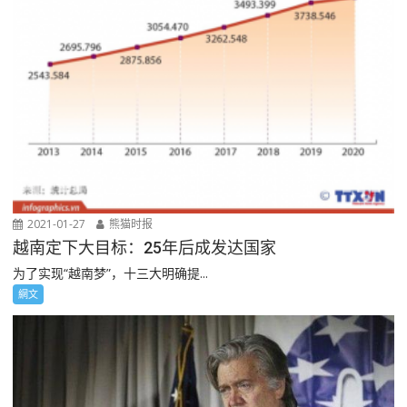
2021-01-27
熊猫时报
越南定下大目标：25年后成发达国家
为了实现“越南梦”，十三大明确提...
網文