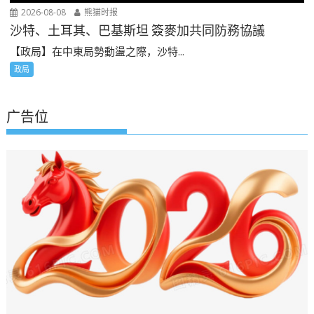
2026-08-08
熊猫时报
沙特、土耳其、巴基斯坦 簽麥加共同防務協議
【政局】在中東局勢動盪之際，沙特...
政局
广告位