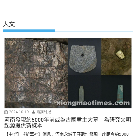
人文
2024-10-19
熊猫时报
河南發現約5000年前或為古國君主大墓 為研究文明
起源提供新樣本
【中华】《新華社》消息，河南永城王莊遺址發現一座距今約5000