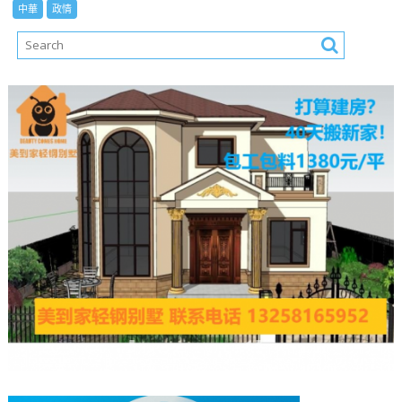
中華
政情