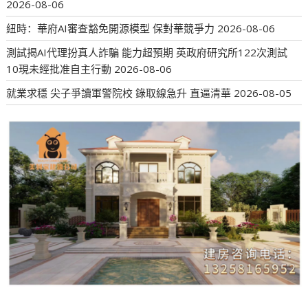
2026-08-06
紐時：華府AI審查豁免開源模型 保對華競爭力
2026-08-06
測試揭AI代理扮真人詐騙 能力超預期 英政府研究所122次測試
10現未經批准自主行動
2026-08-06
就業求穩 尖子爭讀軍警院校 錄取線急升 直逼清華
2026-08-05