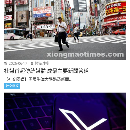
2026-06-17
熊猫时报
社媒首超傳統媒體 成最主要新聞管道
【社交网媒】英國牛津大學路透新聞...
社交網媒