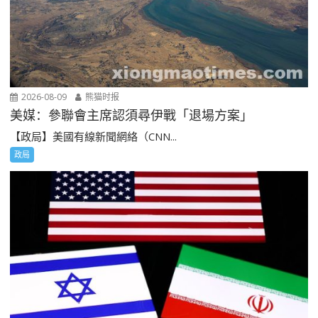
2026-08-09
熊猫时报
美媒：參聯會主席認須尋伊戰「退場方案」
【政局】美國有線新聞網絡（CNN...
政局