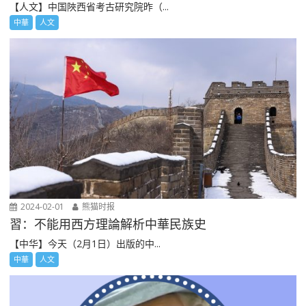
【人文】中国陜西省考古研究院昨（...
中華
人文
2024-02-01
熊猫时报
習：不能用西方理論解析中華民族史
【中华】今天（2月1日）出版的中...
中華
人文