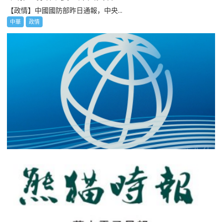
【政情】中國國防部昨日通報，中央...
中華
政情