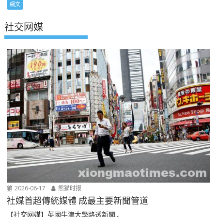
網文
社交网媒
2026-06-17
熊猫时报
社媒首超傳統媒體 成最主要新聞管道
【社交网媒】英國牛津大學路透新聞...