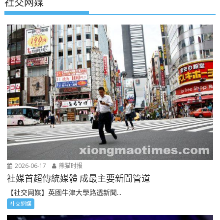
社交网媒
2026-06-17
熊猫时报
社媒首超傳統媒體 成最主要新聞管道
【社交网媒】英國牛津大學路透新聞...
社交網媒