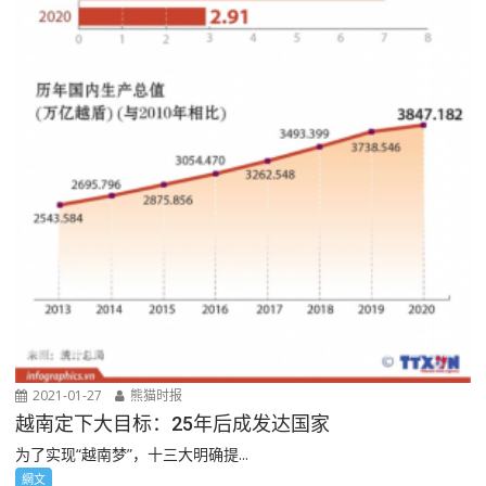
2021-01-27
熊猫时报
越南定下大目标：25年后成发达国家
为了实现“越南梦”，十三大明确提...
網文