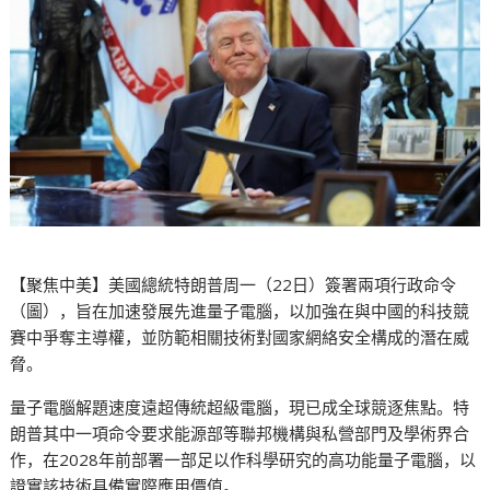
【聚焦中美】美國總統特朗普周一（22日）簽署兩項行政命令
（圖），旨在加速發展先進量子電腦，以加強在與中國的科技競
賽中爭奪主導權，並防範相關技術對國家網絡安全構成的潛在威
脅。
量子電腦解題速度遠超傳統超級電腦，現已成全球競逐焦點。特
朗普其中一項命令要求能源部等聯邦機構與私營部門及學術界合
作，在2028年前部署一部足以作科學研究的高功能量子電腦，以
證實該技術具備實際應用價值。