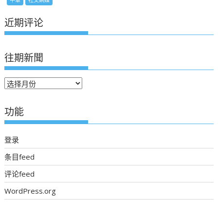
近期评论
往期新聞
往
期
新
功能
聞
登录
条目feed
评论feed
WordPress.org