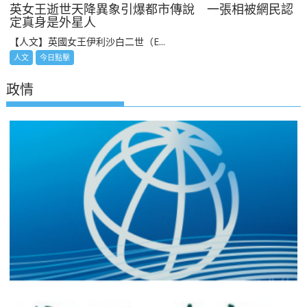
英女王逝世天降異象引爆都市傳說 一張相被網民認
定真身是外星人
【人文】英國女王伊利沙白二世（E...
人文
今日點擊
政情