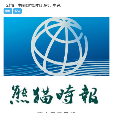
【政情】中國國防部昨日通報，中央...
中華
政情