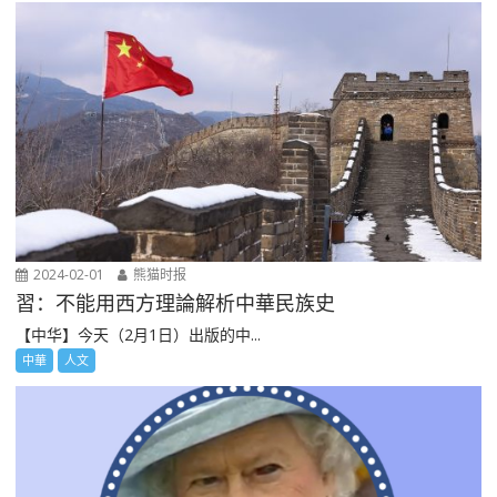
2024-02-01
熊猫时报
習：不能用西方理論解析中華民族史
【中华】今天（2月1日）出版的中...
中華
人文