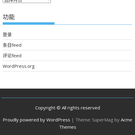
期
新
功能
聞
登录
条目feed
评论feed
WordPress.org
Copyright © All rights reserved
Proudly powered by WordPress
|
Theme: SuperMag by
Acme
Themes