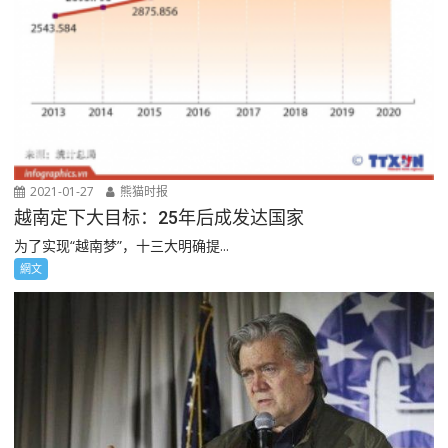
2021-01-27
熊猫时报
越南定下大目标：25年后成发达国家
为了实现“越南梦”，十三大明确提...
網文