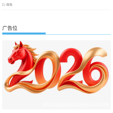
政局
广告位