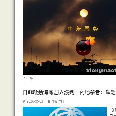
軍事
日菲啟動海域劃界談判 內地學者：缺乏
2026-06-03
熊猫时报
【政