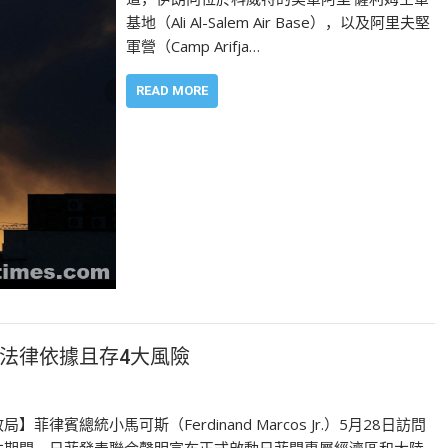
基地（Ali Al-Salem Air Base），以及阿里夫堅
軍營（Camp Arifja…
READ MORE
法律依據且存4大風險
局】菲律賓總統小馬可斯（Ferdinand Marcos Jr.）5月28日訪問