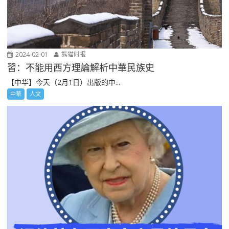
2024-02-01
熊猫时报
習：不能用西方理論解析中華民族史
【中华】今天（2月1日）出版的中...
中華
人文