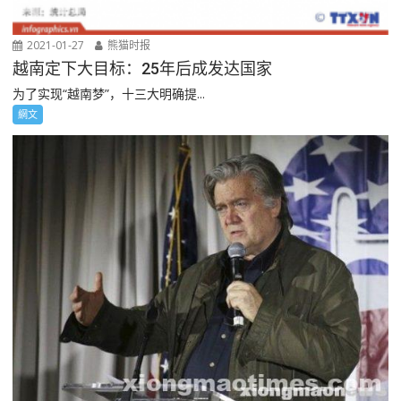
2021-01-27
熊猫时报
越南定下大目标：25年后成发达国家
为了实现“越南梦”，十三大明确提...
網文