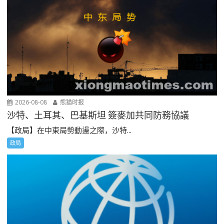
2026-08-08
熊猫时报
沙特、土耳其、巴基斯坦 簽麥加共同防務協議
【政局】在中東局勢動盪之際，沙特...
政局