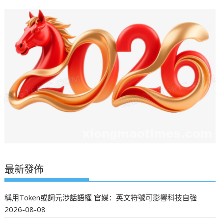
最新發佈
稱用Token或詞元涉話語權 官媒：英文符號可影響科技自強
2026-08-08