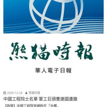
2025-12-28
熊猫时报
中國工程院士名單 軍工巨頭曹建國遭撤
【政情】中國工程院官網昨在「全體...