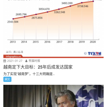
2021-01-27
熊猫时报
越南定下大目标：25年后成发达国家
为了实现“越南梦”，十三大明确提...
網文