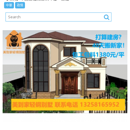
中華
政情