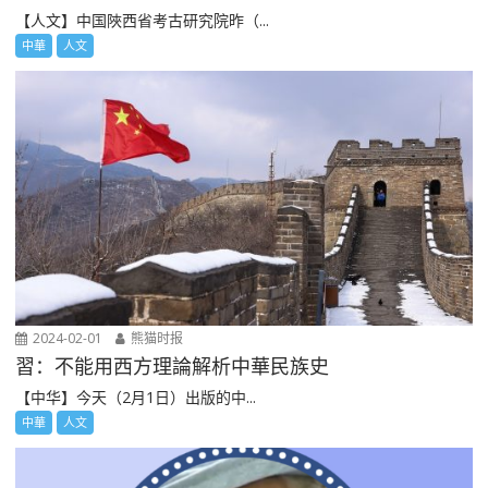
【人文】中国陜西省考古研究院昨（...
中華
人文
2024-02-01
熊猫时报
習：不能用西方理論解析中華民族史
【中华】今天（2月1日）出版的中...
中華
人文