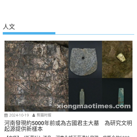
人文
2024-10-19
熊猫时报
河南發現約5000年前或為古國君主大墓 為研究文明
起源提供新樣本