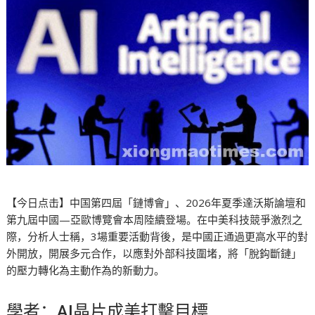
【今日点击】中国第四屆「鏈博會」、2026年夏季達沃斯論壇和
第九屆中國—亞歐博覽會本周陸續登場。在中美科技競爭激烈之
際，分析人士稱，3場重要活動背後，是中國正通過更高水平的對
外開放，開展多元合作，以應對外部科技圍堵，將「脫鈎斷鏈」
的壓力轉化為主動作為的新動力。
學者：AI晶片成美打擊目標