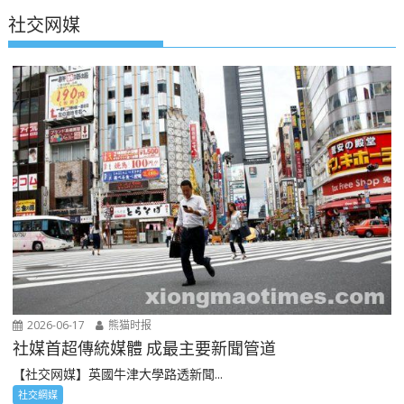
社交网媒
2026-06-17
熊猫时报
社媒首超傳統媒體 成最主要新聞管道
【社交网媒】英國牛津大學路透新聞...
社交網媒