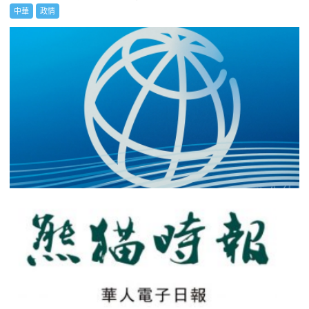
中華
政情