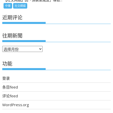
中華
社交網媒
近期评论
往期新聞
往
期
新
功能
聞
登录
条目feed
评论feed
WordPress.org