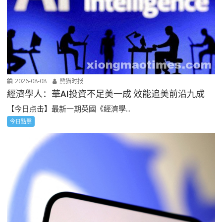
2026-08-08
熊猫时报
經濟學人：華AI投資不足美一成 效能追美前沿九成
【今日点击】最新一期英國《經濟學...
今日點擊