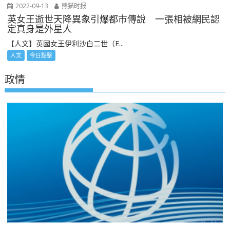
2022-09-13
熊猫时报
英女王逝世天降異象引爆都市傳說 一張相被網民認
定真身是外星人
【人文】英國女王伊利沙白二世（E...
人文
今日點擊
政情