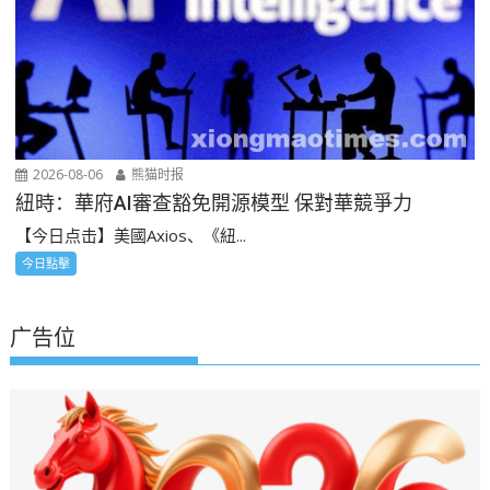
2026-08-06
熊猫时报
紐時：華府AI審查豁免開源模型 保對華競爭力
【今日点击】美國Axios、《紐...
今日點擊
广告位