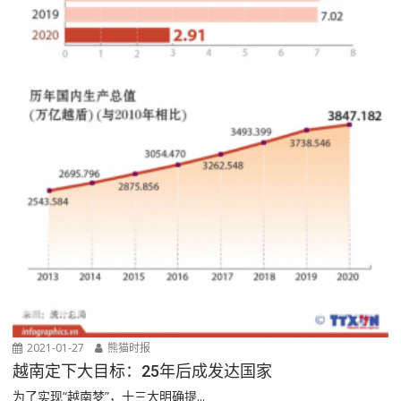
2021-01-27
熊猫时报
越南定下大目标：25年后成发达国家
为了实现“越南梦”，十三大明确提...