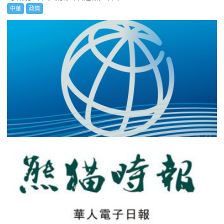
中華
政情