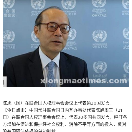
陈旭（图）在联合国人权理事会会议上代表逾30国发言。
【今日点击】中国常驻联合国日内瓦办事处代表陈旭周三（21
日）在联合国人权理事会会议上，代表30多国共同发言，呼吁各
方增加在促进和保护经社文权利、消除不平等方面的投入，反对
没有国际法依据的单边制裁。