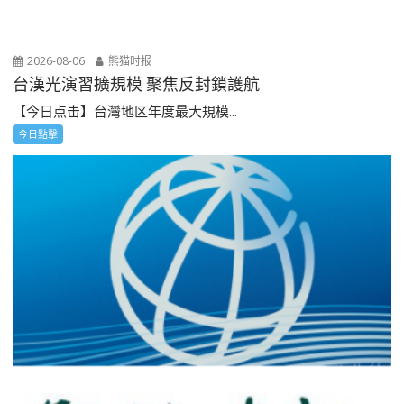
2026-08-06
熊猫时报
台漢光演習擴規模 聚焦反封鎖護航
【今日点击】台灣地区年度最大規模...
今日點擊