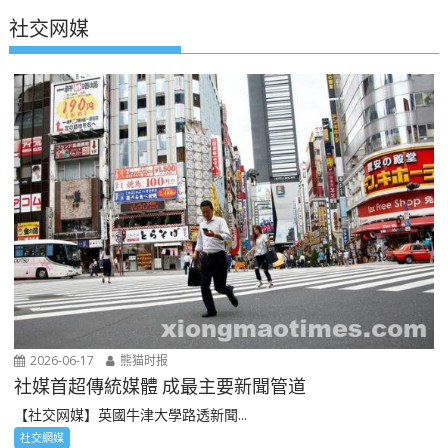
社交网媒
2026-06-17
熊猫时报
社媒首超傳統媒體 成最主要新聞管道
【社交网媒】英國牛津大學路透新聞...
社交網媒