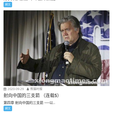
網文
2020-09-29
熊猫时报
射向中国的三支箭 （连载5）
第四章 射向中国的三支箭 ──以...
網文