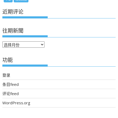
近期评论
往期新聞
往
期
新
功能
聞
登录
条目feed
评论feed
WordPress.org