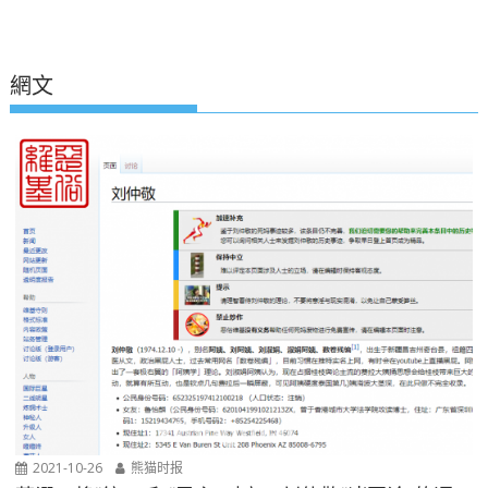
網文
2021-10-26
熊猫时报