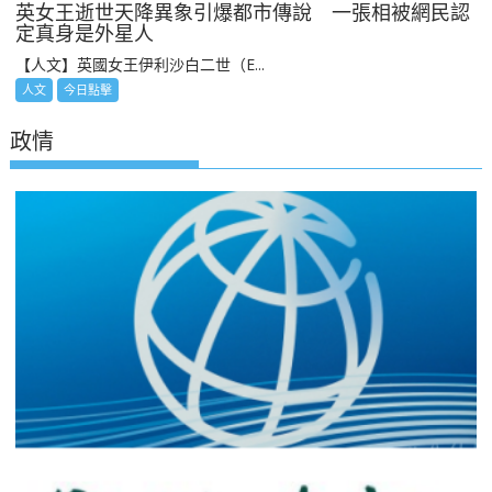
英女王逝世天降異象引爆都市傳說 一張相被網民認
定真身是外星人
【人文】英國女王伊利沙白二世（E...
人文
今日點擊
政情