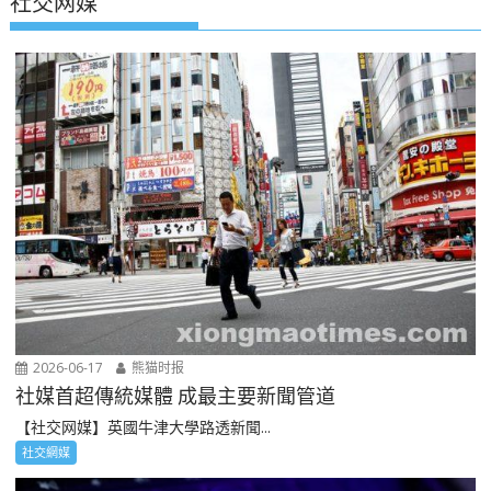
社交网媒
2026-06-17
熊猫时报
社媒首超傳統媒體 成最主要新聞管道
【社交网媒】英國牛津大學路透新聞...
社交網媒