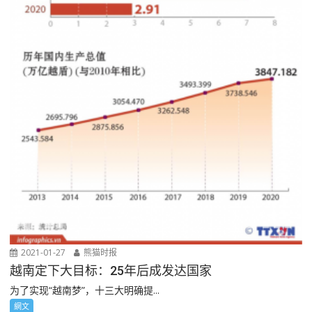
2021-01-27
熊猫时报
越南定下大目标：25年后成发达国家
为了实现“越南梦”，十三大明确提...
網文