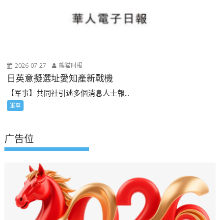
2026-07-27
熊猫时报
日英意擬選址愛知產新戰機
【军事】共同社引述多個消息人士報...
軍事
广告位