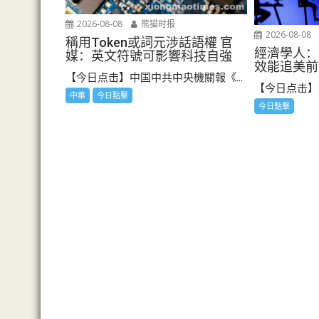
2026-08-08
熊猫时报
2026-08-08
稱用Token或詞元涉話語權 官
經濟學人：
媒：英文符號可影響科技自強
效能追美前
【今日点击】中国中共中央機關報《...
【今日点击】
中華
今日點擊
今日點擊