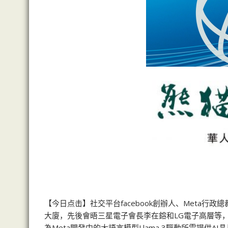
【今日点击】社交平台facebook創辦人、Meta
大廈，先後會晤三星電子會長李在鎔和LG電子高層等，
為Meta開發中的大語言模型Llama 3驅動所需提供AI