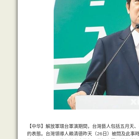
【中华】解放軍環台軍演期間，台灣藝人包括五月天、
的表態。台灣領導人賴清德昨天（26日）被問及此事