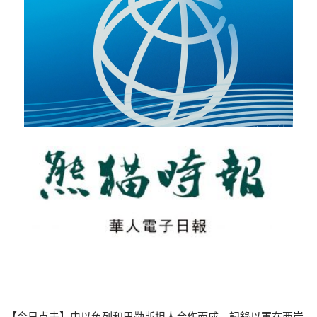
【今日点击】由以色列和巴勒斯坦人合作而成、記錄以軍在西岸