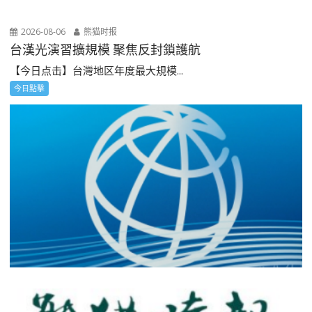
2026-08-06
熊猫时报
台漢光演習擴規模 聚焦反封鎖護航
【今日点击】台灣地区年度最大規模...
今日點擊