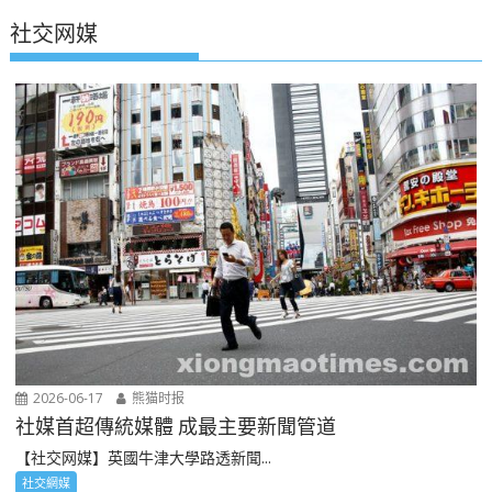
社交网媒
2026-06-17
熊猫时报
社媒首超傳統媒體 成最主要新聞管道
【社交网媒】英國牛津大學路透新聞...
社交網媒