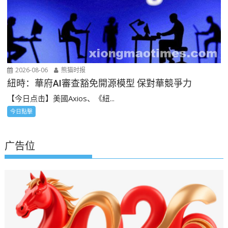
2026-08-06
熊猫时报
紐時：華府AI審查豁免開源模型 保對華競爭力
【今日点击】美國Axios、《紐...
今日點擊
广告位