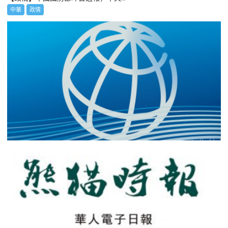
中華
政情