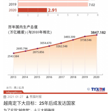
2021-01-27
熊猫时报
越南定下大目标：25年后成发达国家
为了实现“越南梦”，十三大明确提...