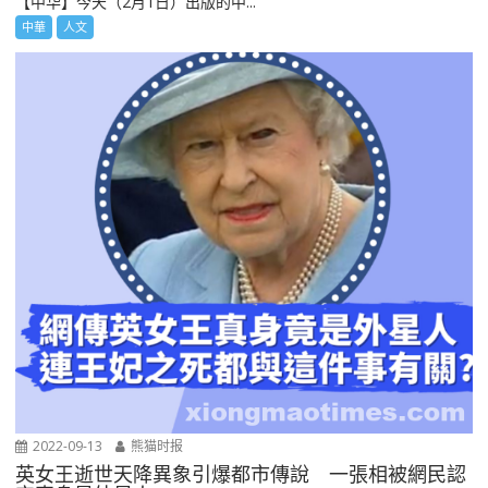
【中华】今天（2月1日）出版的中...
中華
人文
2022-09-13
熊猫时报
英女王逝世天降異象引爆都市傳說 一張相被網民認