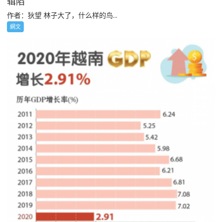
辑陷
作者：狄望 林子大了，什么样的鸟...
網文