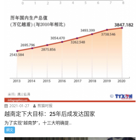
2021-01-27
熊猫时报
越南定下大目标：25年后成发达国家
为了实现“越南梦”，十三大明确提...
網文