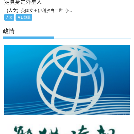
定真身是外星人
【人文】英國女王伊利沙白二世（E...
人文
今日點擊
政情