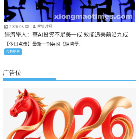
2026-08-08
熊猫时报
經濟學人：華AI投資不足美一成 效能追美前沿九成
【今日点击】最新一期英國《經濟學...
今日點擊
广告位