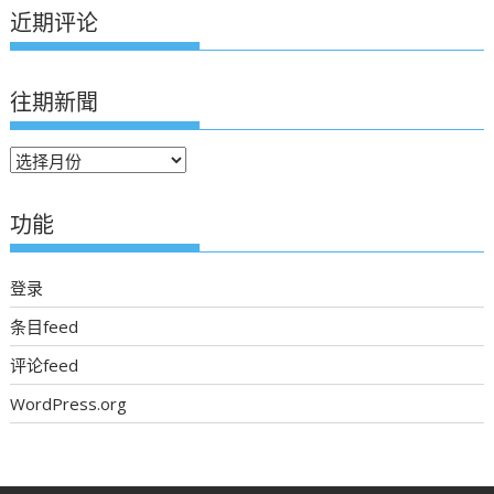
近期评论
往期新聞
往
期
新
功能
聞
登录
条目feed
评论feed
WordPress.org