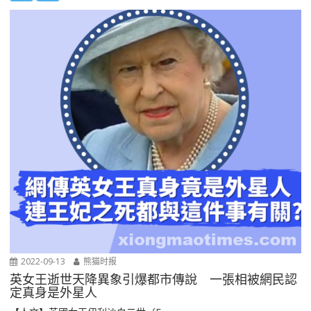
2022-09-13
熊猫时报
英女王逝世天降異象引爆都市傳說 一張相被網民認
定真身是外星人