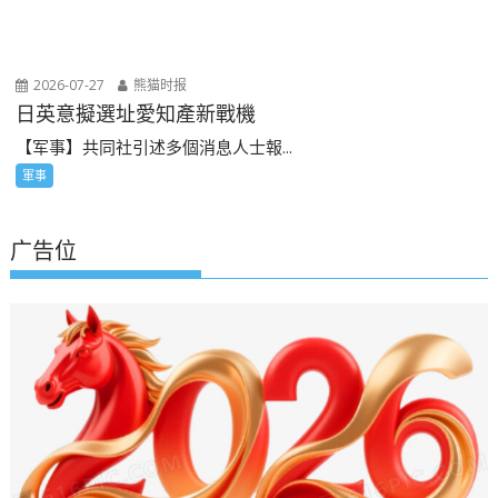
2026-07-27
熊猫时报
日英意擬選址愛知產新戰機
【军事】共同社引述多個消息人士報...
軍事
广告位