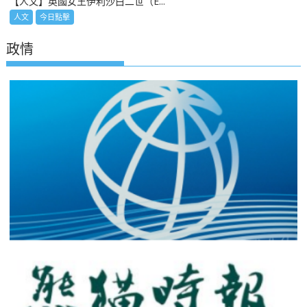
【人文】英國女王伊利沙白二世（E...
人文
今日點擊
政情