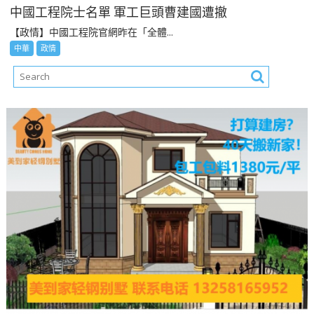
中國工程院士名單 軍工巨頭曹建國遭撤
【政情】中國工程院官網昨在「全體...
中華
政情