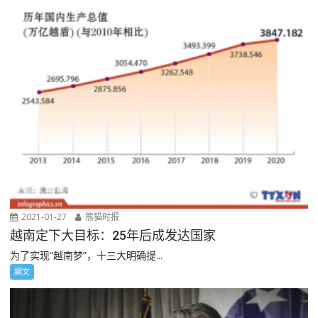
2021-01-27
熊猫时报
越南定下大目标：25年后成发达国家
为了实现“越南梦”，十三大明确提...
網文