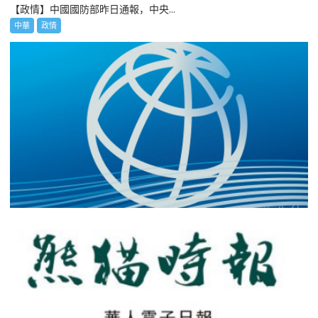
【政情】中國國防部昨日通報，中央...
中華
政情