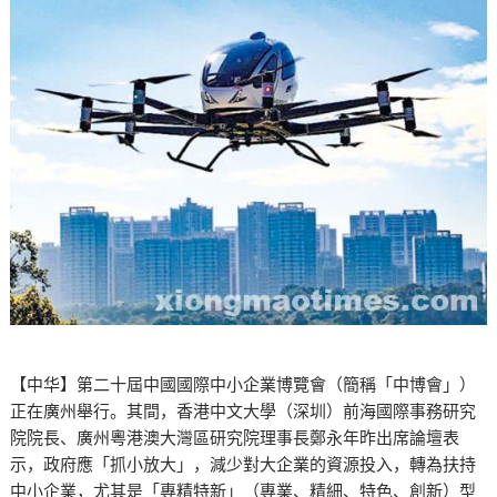
【中华】第二十屆中國國際中小企業博覽會（簡稱「中博會」）
正在廣州舉行。其間，香港中文大學（深圳）前海國際事務研究
院院長、廣州粵港澳大灣區研究院理事長鄭永年昨出席論壇表
示，政府應「抓小放大」，減少對大企業的資源投入，轉為扶持
中小企業，尤其是「專精特新」（專業、精細、特色、創新）型