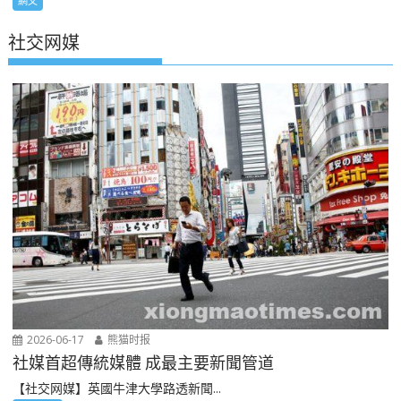
網文
社交网媒
2026-06-17
熊猫时报
社媒首超傳統媒體 成最主要新聞管道
【社交网媒】英國牛津大學路透新聞...