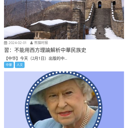
2024-02-01
熊猫时报
習：不能用西方理論解析中華民族史
【中华】今天（2月1日）出版的中...
中華
人文