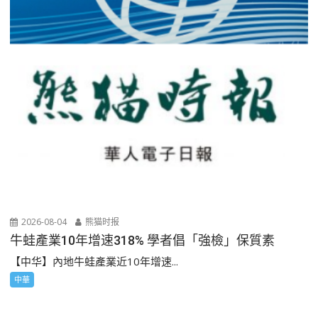
2026-08-04
熊猫时报
牛蛙產業10年增速318% 學者倡「強檢」保質素
【中华】內地牛蛙產業近10年增速...
中華