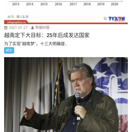
2021-01-27
熊猫时报
越南定下大目标：25年后成发达国家
为了实现“越南梦”，十三大明确提...
網文