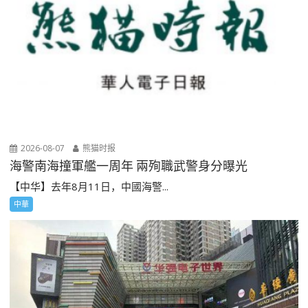
2026-08-07
熊猫时报
海警南海撞軍艦一周年 兩殉職武警身分曝光
【中华】去年8月11日，中國海警...
中華