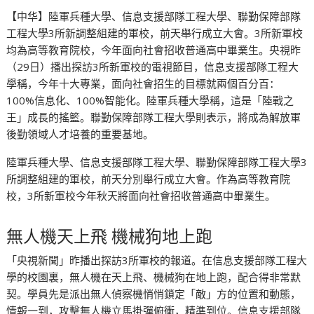
【中华】陸軍兵種大學、信息支援部隊工程大學、聯勤保障部隊
工程大學3所新調整組建的軍校，前天舉行成立大會。3所新軍校
均為高等教育院校，今年面向社會招收普通高中畢業生。央視昨
（29日）播出探訪3所新軍校的電視節目，信息支援部隊工程大
學稱，今年十大專業，面向社會招生的目標就兩個百分百：
100%信息化、100%智能化。陸軍兵種大學稱，這是「陸戰之
王」成長的搖籃。聯勤保障部隊工程大學則表示，將成為解放軍
後勤領域人才培養的重要基地。
陸軍兵種大學、信息支援部隊工程大學、聯勤保障部隊工程大學3
所調整組建的軍校，前天分別舉行成立大會。作為高等教育院
校，3所新軍校今年秋天將面向社會招收普通高中畢業生。
無人機天上飛 機械狗地上跑
「央視新聞」昨播出探訪3所軍校的報道。在信息支援部隊工程大
學的校園裏，無人機在天上飛、機械狗在地上跑，配合得非常默
契。學員先是派出無人偵察機悄悄鎖定「敵」方的位置和動態，
情報一到，攻擊無人機立馬掛彈俯衝，精準到位。信息支援部隊