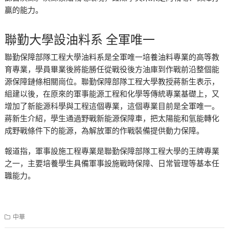
贏的能力。
聯勤大學設油料系 全軍唯一
聯勤保障部隊工程大學油料系是全軍唯一培養油料專業的高等教
育專業，學員畢業後將能勝任從戰役後方油庫到作戰前沿整個能
源保障鏈條相關崗位。聯勤保障部隊工程大學教授蔣新生表示，
組建以後，在原來的軍事能源工程和化學等傳統專業基礎上，又
增加了新能源科學與工程這個專業，這個專業目前是全軍唯一。
蔣新生介紹，學生通過野戰新能源保障車，把太陽能和氫能轉化
成野戰條件下的能源，為解放軍的作戰裝備提供動力保障。
報道指，軍事設施工程專業是聯勤保障部隊工程大學的王牌專業
之一，主要培養學生具備軍事設施戰時保障、日常管理等基本任
職能力。
中華