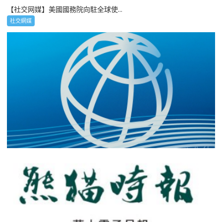
【社交网媒】美國國務院向駐全球使...
社交網媒