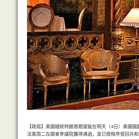
【政局】美國總統特朗普期望能在明天（4日）美國國
法案周二在國會參議院獲得通過，並已按程序發回共和