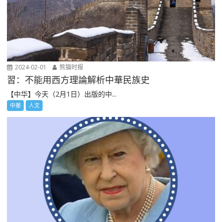
2024-02-01
熊猫时报
習：不能用西方理論解析中華民族史
【中华】今天（2月1日）出版的中...
中華
人文