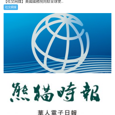
【社交网媒】美國國務院向駐全球使...
社交網媒