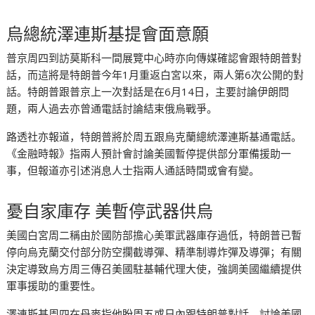
烏總統澤連斯基提會面意願
普京周四到訪莫斯科一間展覽中心時亦向傳媒確認會跟特朗普對
話，而這將是特朗普今年1月重返白宮以來，兩人第6次公開的對
話。特朗普跟普京上一次對話是在6月14日，主要討論伊朗問
題，兩人過去亦曾通電話討論結束俄烏戰爭。
路透社亦報道，特朗普將於周五跟烏克蘭總統澤連斯基通電話。
《金融時報》指兩人預計會討論美國暫停提供部分軍備援助一
事，但報道亦引述消息人士指兩人通話時間或會有變。
憂自家庫存 美暫停武器供烏
美國白宮周二稱由於國防部擔心美軍武器庫存過低，特朗普已暫
停向烏克蘭交付部分防空攔截導彈、精準制導炸彈及導彈；有關
決定導致烏方周三傳召美國駐基輔代理大使，強調美國繼續提供
軍事援助的重要性。
澤連斯基周四在丹麥指他盼周五或日內跟特朗普對話，討論美國