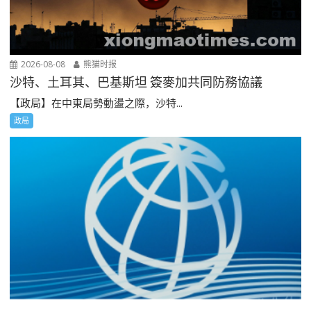
2026-08-08
熊猫时报
沙特、土耳其、巴基斯坦 簽麥加共同防務協議
【政局】在中東局勢動盪之際，沙特...
政局