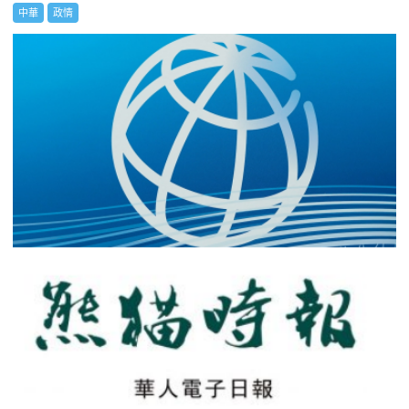
中華
政情