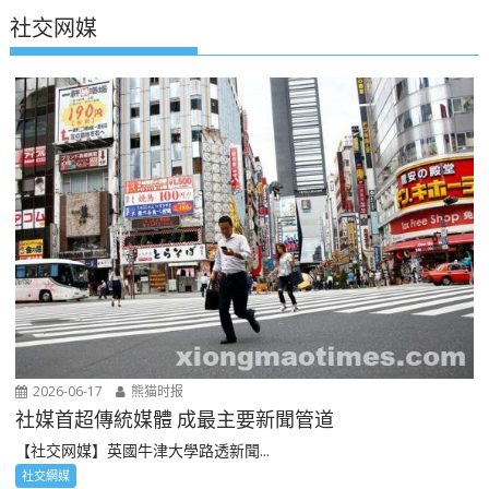
社交网媒
2026-06-17
熊猫时报
社媒首超傳統媒體 成最主要新聞管道
【社交网媒】英國牛津大學路透新聞...
社交網媒