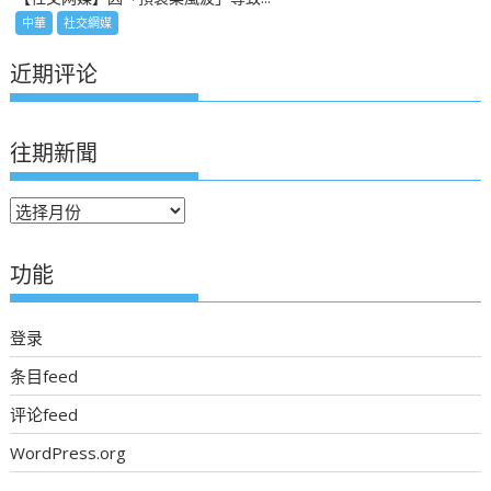
中華
社交網媒
近期评论
往期新聞
往
期
新
功能
聞
登录
条目feed
评论feed
WordPress.org