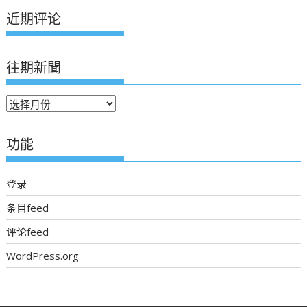
近期评论
往期新聞
往
期
新
功能
聞
登录
条目feed
评论feed
WordPress.org