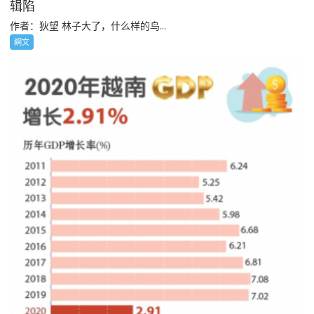
辑陷
作者：狄望 林子大了，什么样的鸟...
網文