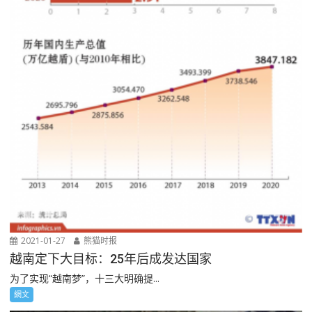
2021-01-27
熊猫时报
越南定下大目标：25年后成发达国家
为了实现“越南梦”，十三大明确提...
網文