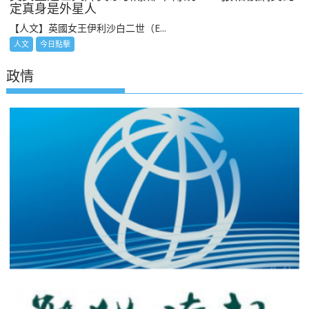
定真身是外星人
【人文】英國女王伊利沙白二世（E...
人文
今日點擊
政情