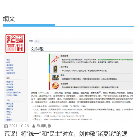
網文
2021-10-26
熊猫时报
荒谬！将“统一”和“民主”对立，刘仲敬“诸夏论”的逻