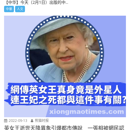
【中华】今天（2月1日）出版的中...
中華
人文
2022-09-13
熊猫时报
英女王逝世天降異象引爆都市傳說 一張相被網民認