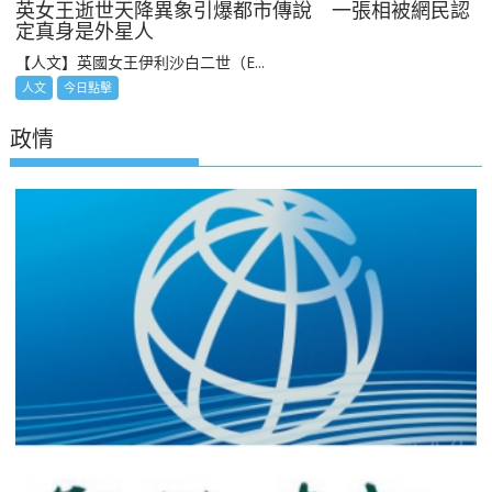
英女王逝世天降異象引爆都市傳說 一張相被網民認
定真身是外星人
【人文】英國女王伊利沙白二世（E...
人文
今日點擊
政情