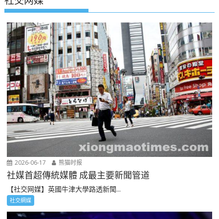
社交网媒
2026-06-17
熊猫时报
社媒首超傳統媒體 成最主要新聞管道
【社交网媒】英國牛津大學路透新聞...
社交網媒