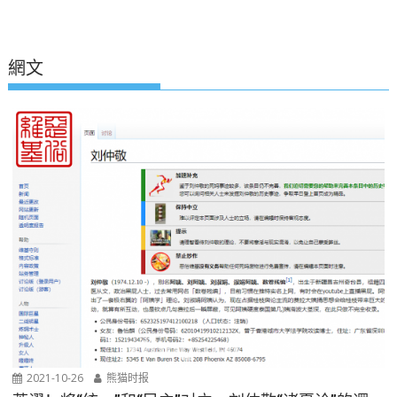
網文
2021-10-26
熊猫时报