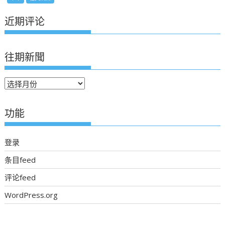
近期评论
往期新聞
往
期
新
功能
聞
登录
条目feed
评论feed
WordPress.org