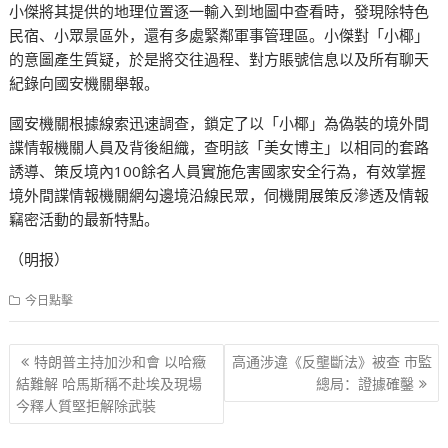
小傑將其提供的地理位置逐一輸入到地圖中查看時，發現除特色
民宿、小眾景區外，還有多處緊鄰軍事管理區。小傑對「小椰」
的意圖產生質疑，於是將交往過程、對方賬號信息以及所有聊天
紀錄向國安機關舉報。
國安機關根據線索迅速調查，鎖定了以「小椰」為偽裝的境外間
諜情報機關人員及背後組織，查明該「美女博主」以相同的套路
誘導、策反境內100餘名人員實施危害國家安全行為，有效掌握
境外間諜情報機關網勾邊境沿線民眾，伺機開展策反滲透及情報
竊密活動的最新特點。
（明报）
今日點擊
文
特朗普主持加沙和會 以哈癥
高通涉違《反壟斷法》被查 市監
章
結難解 哈馬斯稱不赴埃及現場
總局：證據確鑿
今釋人質堅拒解除武裝
导
航