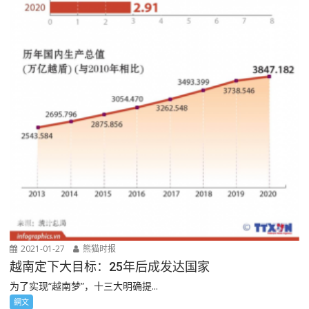
2021-01-27
熊猫时报
越南定下大目标：25年后成发达国家
为了实现“越南梦”，十三大明确提...
網文