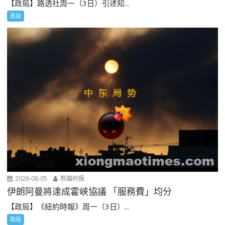
【政局】路透社周一（3日）引述知...
政局
2026-08-05
熊猫时报
伊朗阿曼將達成霍峽協議 「服務費」均分
【政局】《紐約時報》周一（3日）...
政局