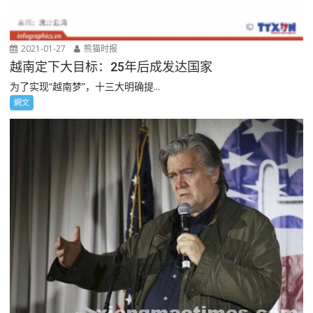
2021-01-27
熊猫时报
越南定下大目标：25年后成发达国家
为了实现“越南梦”，十三大明确提...
網文