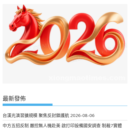
最新發佈
台漢光演習擴規模 聚焦反封鎖護航
2026-08-06
中方五招反制 嚴控無人機赴美 啟打印設備國安調查 制裁7實體