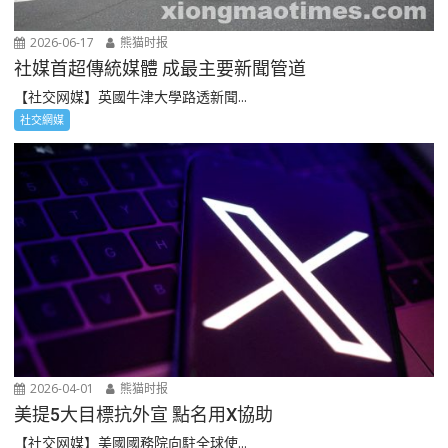
2026-06-17
熊猫时报
社媒首超傳統媒體 成最主要新聞管道
【社交网媒】英國牛津大學路透新聞...
社交網媒
2026-04-01
熊猫时报
美提5大目標抗外宣 點名用X協助
【社交网媒】美國國務院向駐全球使...