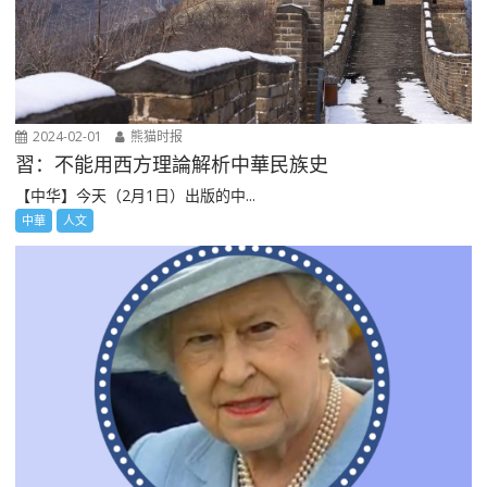
2024-02-01
熊猫时报
習：不能用西方理論解析中華民族史
【中华】今天（2月1日）出版的中...
中華
人文