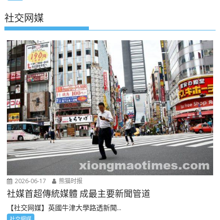
社交网媒
2026-06-17
熊猫时报
社媒首超傳統媒體 成最主要新聞管道
【社交网媒】英國牛津大學路透新聞...
社交網媒