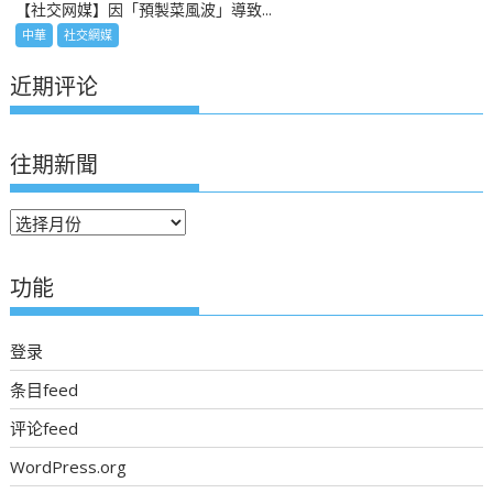
【社交网媒】因「預製菜風波」導致...
中華
社交網媒
近期评论
往期新聞
往
期
新
功能
聞
登录
条目feed
评论feed
WordPress.org