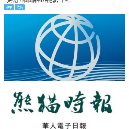
【政情】中國國防部昨日通報，中央...
中華
政情