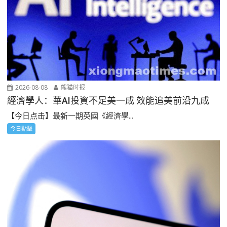
2026-08-08
熊猫时报
經濟學人：華AI投資不足美一成 效能追美前沿九成
【今日点击】最新一期英國《經濟學...
今日點擊