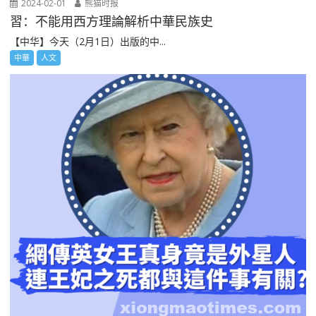
2024-02-01
熊猫时报
習：不能用西方理論解析中華民族史
【中华】今天（2月1日）出版的中...
中華
人文