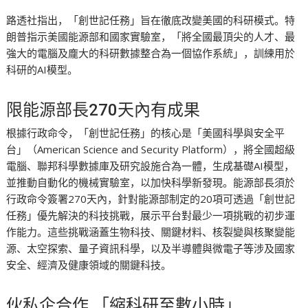
路透社指出，「創世記任務」旨在徹底改變美國的科研模式。特
朗普指示美國能源部和國家實驗室，「將全國最頂尖的人才、最
強大的電腦及龐大的科研數據整合為一個協作系統」，訓練用於
科研的AI模型。
限能源部長270天內有成果
根據行政命令，「創世記任務」的核心是「美國科學與安全平
台」（American Science and Security Platform），將全國超級
電腦、聯邦科學數據庫及研究設施合為一體，生成基礎AI模型，
並推動自動化的機械實驗室，以加快科學新發現。能源部長須於
行政命令簽署270天內，針對能源部制定的20項可透過「創世記
任務」優先解決的科技挑戰，展示平台對最少一項挑戰的初步運
作能力。這些挑戰涵蓋生物科技、關鍵材料、核裂變與核聚變能
源、太空探索、量子資訊科學，以及半導體與微電子等涉及國家
安全、經濟及健康領域的關鍵科技。
伙私企合作 「縮科研至數小時」