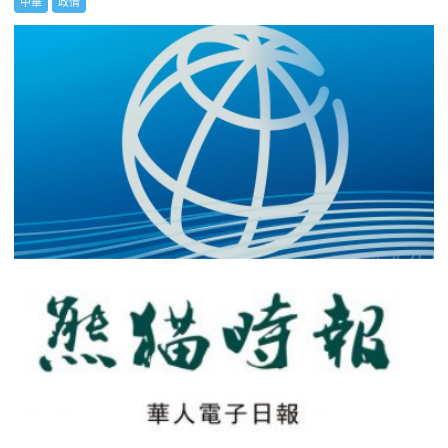
中華
政情