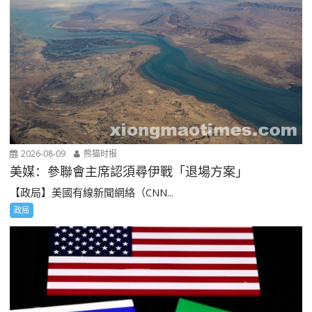
2026-08-09
熊猫时报
美媒：參聯會主席認須尋伊戰「退場方案」
【政局】美國有線新聞網絡（CNN...
政局