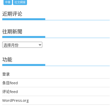
中華
社交網媒
近期评论
往期新聞
往
期
新
功能
聞
登录
条目feed
评论feed
WordPress.org