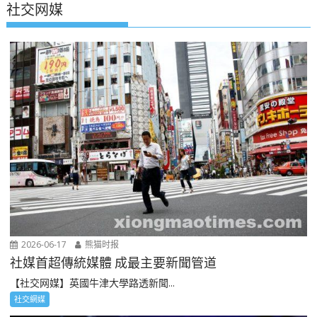
社交网媒
2026-06-17
熊猫时报
社媒首超傳統媒體 成最主要新聞管道
【社交网媒】英國牛津大學路透新聞...
社交網媒