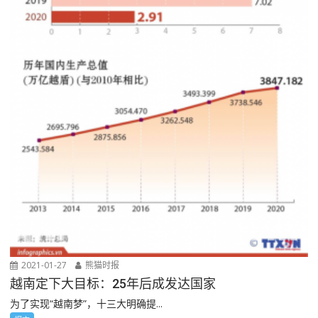
2021-01-27
熊猫时报
越南定下大目标：25年后成发达国家
为了实现“越南梦”，十三大明确提...