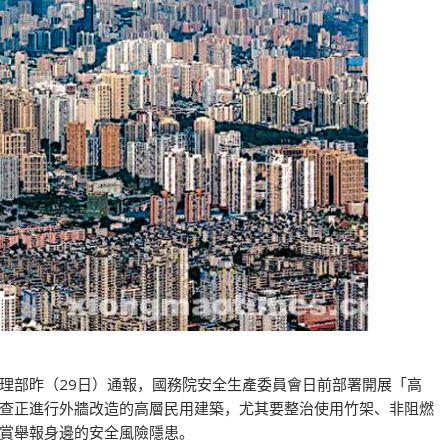
理部昨（29日）通報，國務院安全生產委員會日前部署開展「高
查正進行外牆改造的高層民用建築，尤其要整治使用竹架、非阻燃
賞舉報身邊的安全風險隱患。