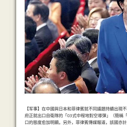
【军事】在中國與日本和菲律賓就不同議題持續出現不
府正就出口自衛隊的「03式中程地對空導彈」（簡稱
口的態度愈加明顯。另外，菲律賓傳媒報道，該國亦計