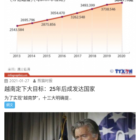
2021-01-27
熊猫时报
越南定下大目标：25年后成发达国家
为了实现“越南梦”，十三大明确提...
網文