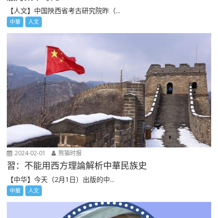
【人文】中国陜西省考古研究院昨（...
中華
人文
2024-02-01
熊猫时报
習：不能用西方理論解析中華民族史
【中华】今天（2月1日）出版的中...
中華
人文