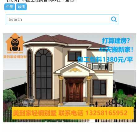
中華
政情