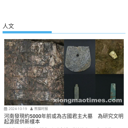
人文
2024-10-19
熊猫时报
河南發現約5000年前或為古國君主大墓 為研究文明
起源提供新樣本