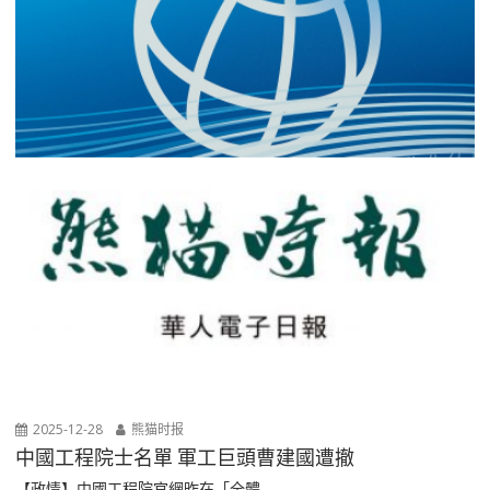
2025-12-28
熊猫时报
中國工程院士名單 軍工巨頭曹建國遭撤
【政情】中國工程院官網昨在「全體...