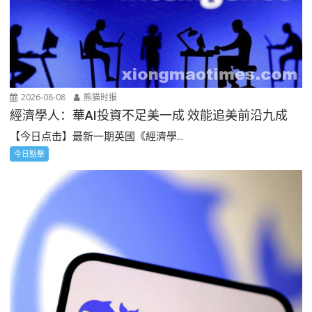
2026-08-08
熊猫时报
經濟學人：華AI投資不足美一成 效能追美前沿九成
【今日点击】最新一期英國《經濟學...
今日點擊