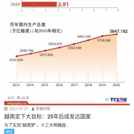
2021-01-27
熊猫时报
越南定下大目标：25年后成发达国家
为了实现“越南梦”，十三大明确提...
網文