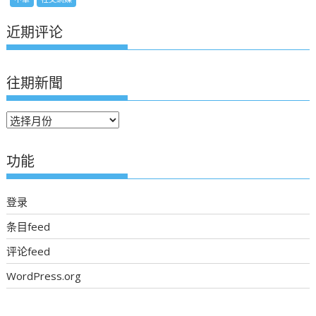
近期评论
往期新聞
往
期
新
功能
聞
登录
条目feed
评论feed
WordPress.org