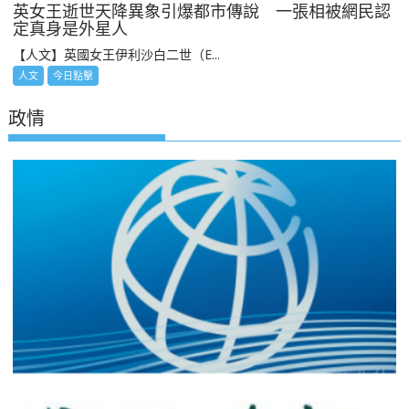
英女王逝世天降異象引爆都市傳說 一張相被網民認
定真身是外星人
【人文】英國女王伊利沙白二世（E...
人文
今日點擊
政情