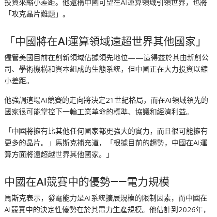
投資來縮小差距。他還稱中國可望在AI運算領域引領世界，也將
「攻克晶片難題」。
「中國將在AI運算領域遠超世界其他國家」
儘管美國目前在創新領域佔據領先地位——這得益於其由新創公
司、學術機構和資本組成的生態系統，但中國正在大力投資以縮
小差距。
他強調這場AI競賽的走向將決定21世紀格局，而在AI領域領先的
國家很可能掌控下一輪工業革命的標準、協議和經濟利益。
「中國將擁有比其他任何國家都更強大的實力，而且很可能擁有
更多的晶片。」馬斯克補充道，「根據目前的趨勢，中國在AI運
算方面將遠超越世界其他國家。」
中國在AI競賽中的優勢——電力規模
馬斯克表示，發電能力是AI系統擴展規模的限制因素，而中國在
AI競賽中的決定性優勢在於其電力生產規模。他估計到2026年，