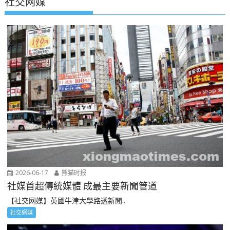
社交网媒
2026-06-17
熊猫时报
社媒首超傳統媒體 成最主要新聞管道
【社交网媒】英國牛津大學路透新聞...
社交網媒