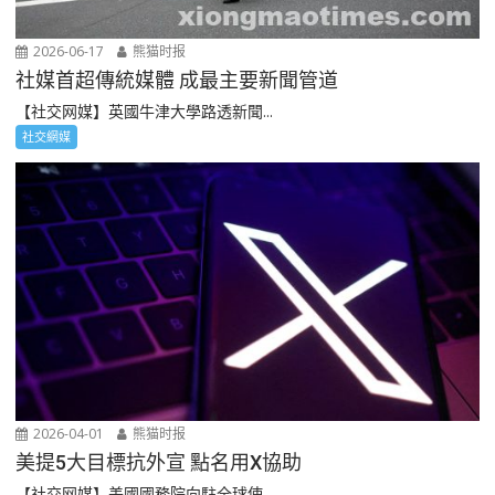
2026-06-17
熊猫时报
社媒首超傳統媒體 成最主要新聞管道
【社交网媒】英國牛津大學路透新聞...
社交網媒
2026-04-01
熊猫时报
美提5大目標抗外宣 點名用X協助
【社交网媒】美國國務院向駐全球使...