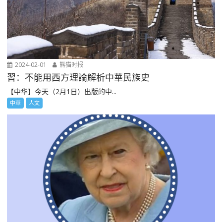
2024-02-01
熊猫时报
習：不能用西方理論解析中華民族史
【中华】今天（2月1日）出版的中...
中華
人文