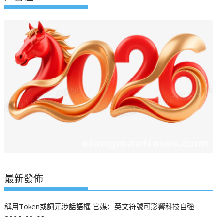
最新發佈
稱用Token或詞元涉話語權 官媒：英文符號可影響科技自強