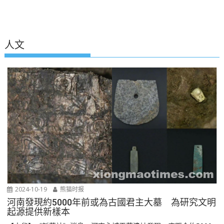
人文
2024-10-19
熊猫时报
河南發現約5000年前或為古國君主大墓 為研究文明
起源提供新樣本