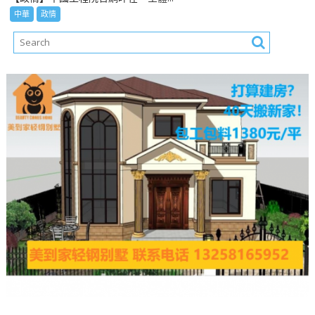
中華
政情