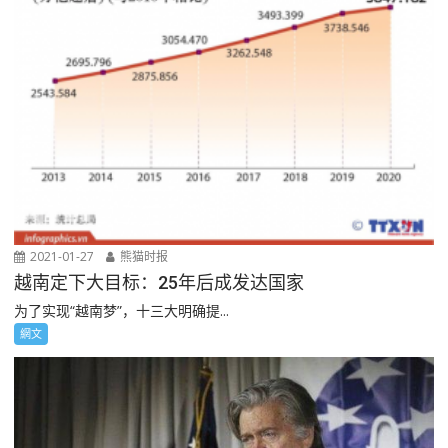
2021-01-27
熊猫时报
越南定下大目标：25年后成发达国家
为了实现“越南梦”，十三大明确提...
網文