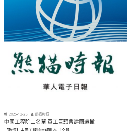
2025-12-28
熊猫时报
中國工程院士名單 軍工巨頭曹建國遭撤
【政情】中國工程院官網昨在「全體...