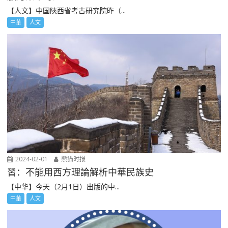
【人文】中国陜西省考古研究院昨（...
中華
人文
2024-02-01
熊猫时报
習：不能用西方理論解析中華民族史
【中华】今天（2月1日）出版的中...
中華
人文