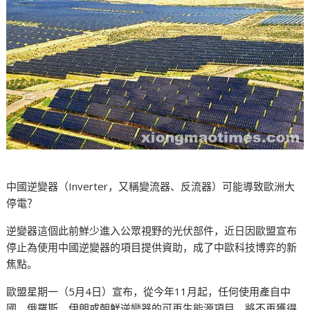
中國逆變器（Inverter，又稱變流器、反流器）可能導致歐洲大
停電？
逆變器這個此前鮮少進入公眾視野的光伏部件，近日因歐盟宣布
停止為使用中國逆變器的項目提供資助，成了中歐科技博弈的新
焦點。
歐盟星期一（5月4日）宣布，從今年11月起，任何使用產自中
國、俄羅斯、伊朗或朝鮮逆變器的可再生能源項目，將不再獲得