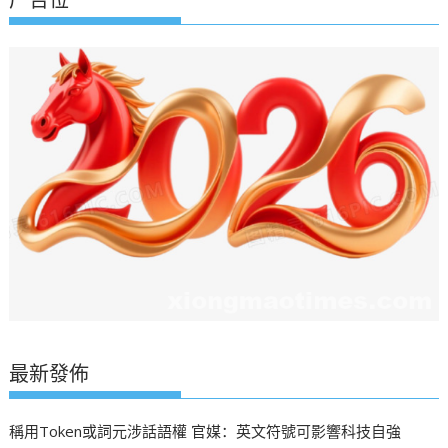
最新發佈
稱用Token或詞元涉話語權 官媒：英文符號可影響科技自強