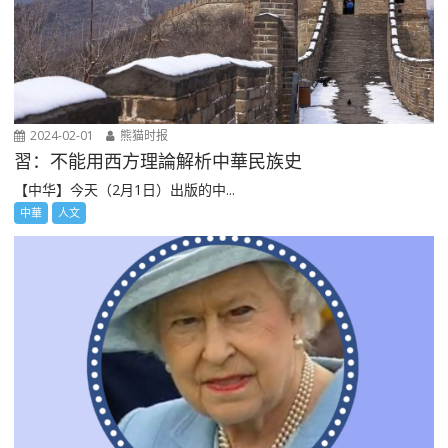
2024-02-01
熊猫时报
習：不能用西方理論解析中華民族史
【中华】今天（2月1日）出版的中...
中華
人文