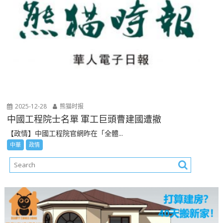
2025-12-28
熊猫时报
中國工程院士名單 軍工巨頭曹建國遭撤
【政情】中國工程院官網昨在「全體...
中華
政情