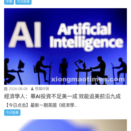
中華
今日點擊
2026-08-08
熊猫时报
經濟學人：華AI投資不足美一成 效能追美前沿九成
【今日点击】最新一期英國《經濟學...
今日點擊