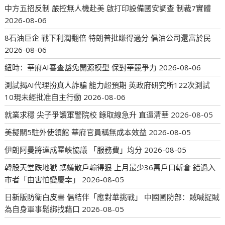
中方五招反制 嚴控無人機赴美 啟打印設備國安調查 制裁7實體
2026-08-06
8石油巨企 戰下利潤翻倍 特朗普批賺得過分 倡油公司還富於民
2026-08-06
紐時：華府AI審查豁免開源模型 保對華競爭力
2026-08-06
測試揭AI代理扮真人詐騙 能力超預期 英政府研究所122次測試
10現未經批准自主行動
2026-08-06
就業求穩 尖子爭讀軍警院校 錄取線急升 直逼清華
2026-08-05
美擬關5駐外使領館 華府官員稱無成本效益
2026-08-05
伊朗阿曼將達成霍峽協議 「服務費」均分
2026-08-05
韓股天堂跌地獄 螞蟻散戶輸得狠 上月最少36萬戶口斬倉 錯過入
市者「由害怕變慶幸」
2026-08-05
日新版防衛白皮書 倡結伴「應對華挑戰」 中國國防部：賊喊捉賊
為自身軍事鬆綁找藉口
2026-08-05