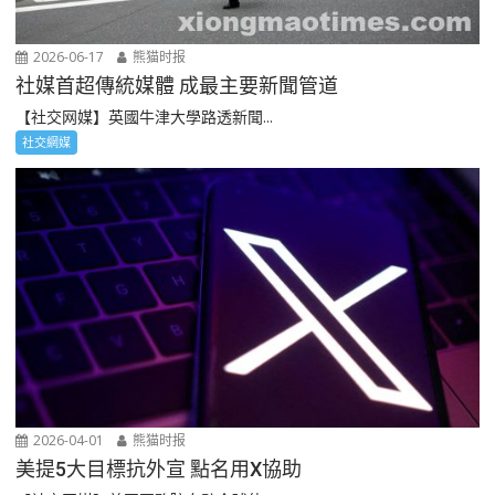
2026-06-17
熊猫时报
社媒首超傳統媒體 成最主要新聞管道
【社交网媒】英國牛津大學路透新聞...
社交網媒
2026-04-01
熊猫时报
美提5大目標抗外宣 點名用X協助