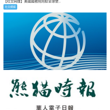
【社交网媒】美國國務院向駐全球使...
社交網媒