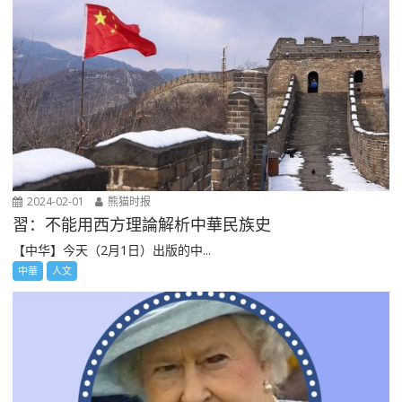
2024-02-01
熊猫时报
習：不能用西方理論解析中華民族史
【中华】今天（2月1日）出版的中...
中華
人文