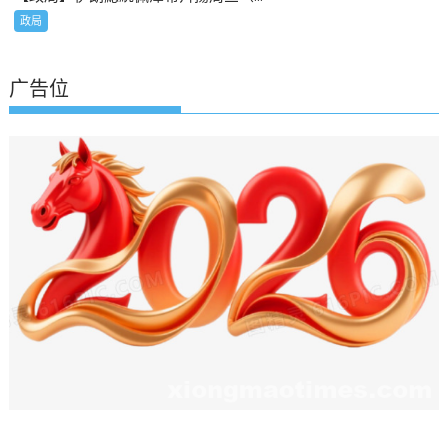
政局
广告位