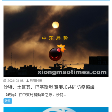
2026-08-08
熊猫时报
沙特、土耳其、巴基斯坦 簽麥加共同防務協議
【政局】在中東局勢動盪之際，沙特...
政局