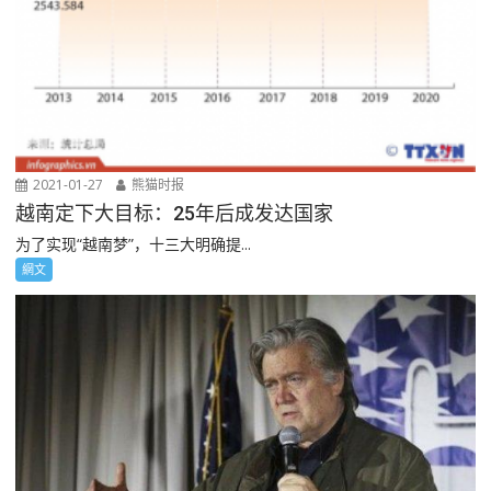
2021-01-27
熊猫时报
越南定下大目标：25年后成发达国家
为了实现“越南梦”，十三大明确提...
網文