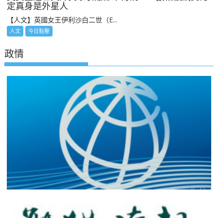
定真身是外星人
【人文】英國女王伊利沙白二世（E...
人文
今日點擊
政情