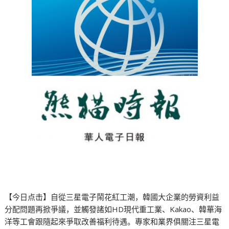
【今日点击】自從三星電子鬧花紅工潮，韓國大企業的勞資利益
分配問題再掀爭議，並觸發諸如HD現代重工業、Kakao、韓華海
洋等工會跟隨起來爭取改善福利待遇。專家和業界俱關注三星電