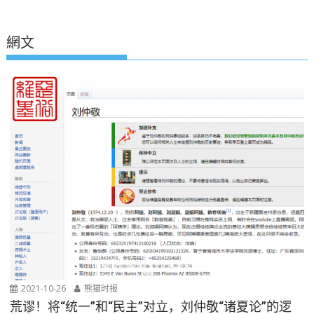
網文
2021-10-26
熊猫时报
荒谬！将“统一”和“民主”对立，刘仲敬“诸夏论”的逻