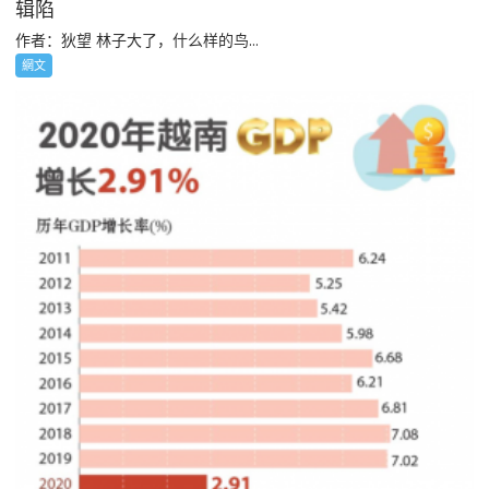
辑陷
作者：狄望 林子大了，什么样的鸟...
網文