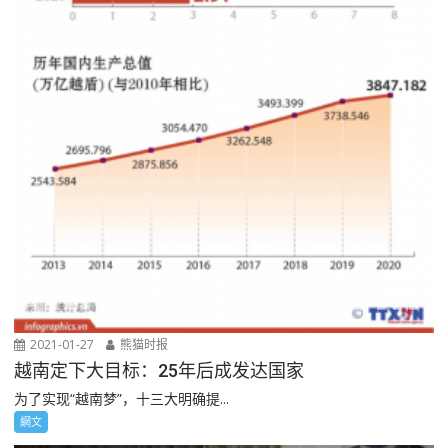
2021-01-27
熊猫时报
越南定下大目标：25年后成发达国家
为了实现“越南梦”，十三大明确提...
網文