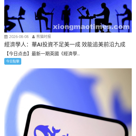
2026-08-08
熊猫时报
經濟學人：華AI投資不足美一成 效能追美前沿九成
【今日点击】最新一期英國《經濟學...
今日點擊