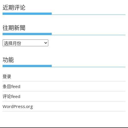
近期评论
往期新聞
往
期
新
功能
聞
登录
条目feed
评论feed
WordPress.org