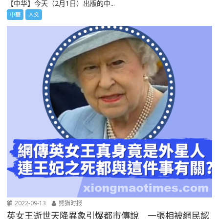
【中华】今天（2月1日）出版的中...
中華
人文
2022-09-13
熊猫时报
英女王逝世天降異象引爆都市傳說 一張相被網民認