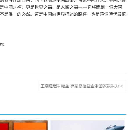
的發展理論體系，向世界講述中國故事、傳遞中國理念。中國的復
是中國之福，更是世界之福，是人類之福——它將開創一個大國
不是唯一的必然。這是中國向世界描述的路徑，也是這個時代最值
席
工潮迭起爭權益 專家憂挫巨企削國家競爭力