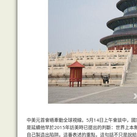
中美元首會晤牽動全球視線。5月14日上午會談中，
是延續他早於2015年訪美時已提出的判斷：世界上
自己製造出陷阱。這番表述的重點，這句話不只是說給