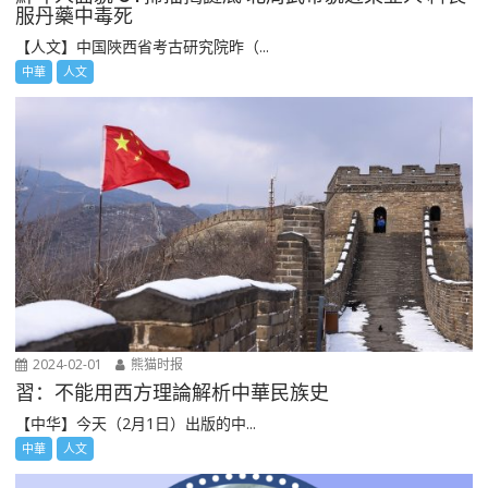
服丹藥中毒死
【人文】中国陜西省考古研究院昨（...
中華
人文
2024-02-01
熊猫时报
習：不能用西方理論解析中華民族史
【中华】今天（2月1日）出版的中...
中華
人文