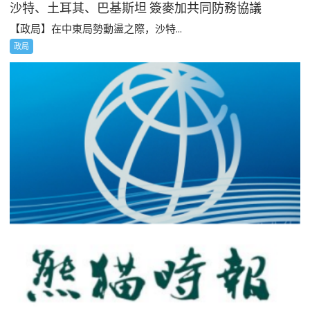
沙特、土耳其、巴基斯坦 簽麥加共同防務協議
【政局】在中東局勢動盪之際，沙特...
政局