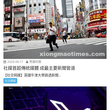
2026-06-17
熊猫时报
社媒首超傳統媒體 成最主要新聞管道
【社交网媒】英國牛津大學路透新聞...
社交網媒