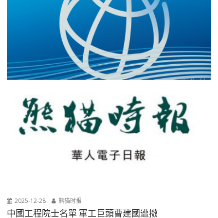
2025-12-28
熊猫时报
中國工程院士名單 軍工巨頭曹建國遭撤