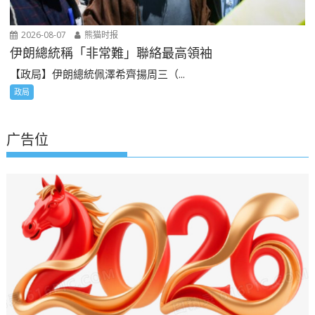
2026-08-07
熊猫时报
伊朗總統稱「非常難」聯絡最高領袖
【政局】伊朗總統佩澤希齊揚周三（...
政局
广告位