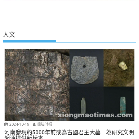
人文
2024-10-19
熊猫时报
河南發現約5000年前或為古國君主大墓 為研究文明
起源提供新樣本