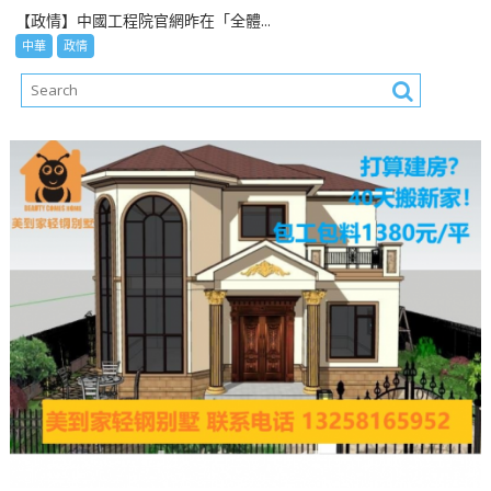
【政情】中國工程院官網昨在「全體...
中華
政情