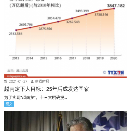
2021-01-27
熊猫时报
越南定下大目标：25年后成发达国家
为了实现“越南梦”，十三大明确提...
網文