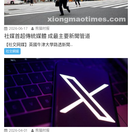
2026-06-17
熊猫时报
社媒首超傳統媒體 成最主要新聞管道
【社交网媒】英國牛津大學路透新聞...
社交網媒
2026-04-01
熊猫时报