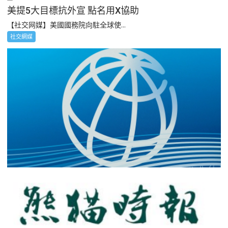
美提5大目標抗外宣 點名用X協助
【社交网媒】美國國務院向駐全球使...
社交網媒