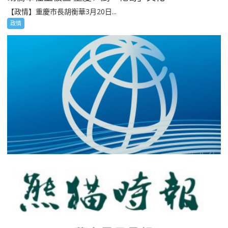
【政情】重慶市長胡衡華3月20日...
政情