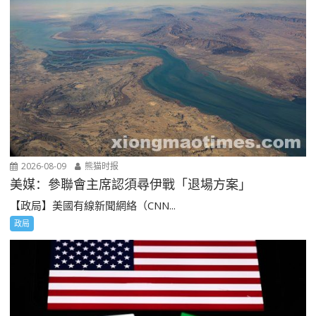
2026-08-09
熊猫时报
美媒：參聯會主席認須尋伊戰「退場方案」
【政局】美國有線新聞網絡（CNN...
政局