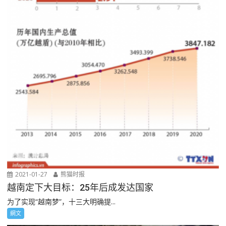
2021-01-27
熊猫时报
越南定下大目标：25年后成发达国家
为了实现“越南梦”，十三大明确提...
網文