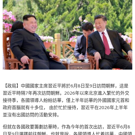
【政局】中國國家主席習近平將於6月8日至9日訪問朝鮮，這是
習近平時隔7年再次訪問朝鮮。2026年以來北京進入繁忙的外交
接待季，各國領導人紛紛訪華，僅上半年訪華的外國國家元首和
政府首腦就有十多位， 由於忙於接待，習近平在2026年上半年
並沒有出國訪問的活動安排。
但就在各國政要籌劃訪華時，作為今年的首次出訪，習近平6月8
日至9日選擇前往朝鮮。也就是說，各國領導人忙着訪華，中國領