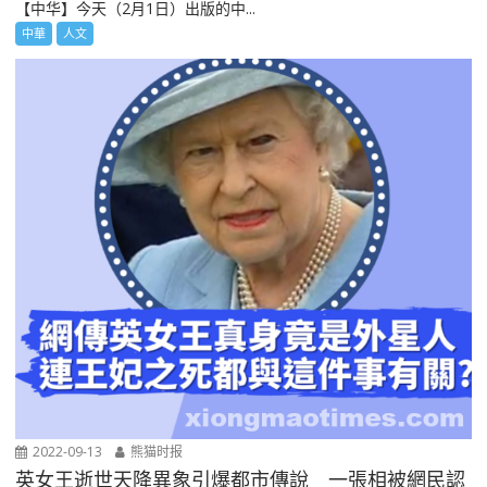
【中华】今天（2月1日）出版的中...
中華
人文
2022-09-13
熊猫时报
英女王逝世天降異象引爆都市傳說 一張相被網民認