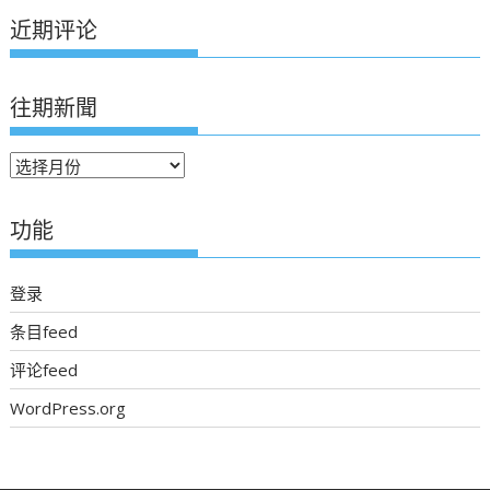
近期评论
往期新聞
往
期
新
功能
聞
登录
条目feed
评论feed
WordPress.org