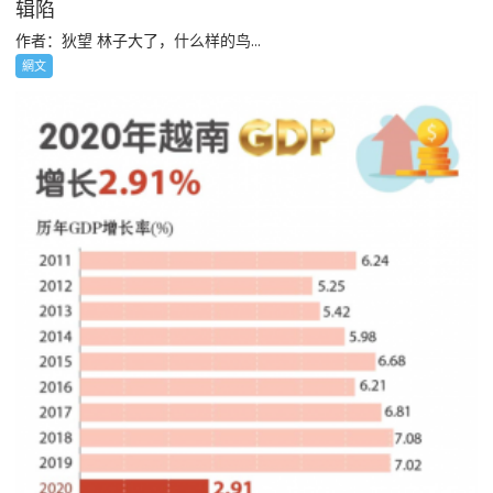
辑陷
作者：狄望 林子大了，什么样的鸟...
網文