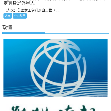
定真身是外星人
【人文】英國女王伊利沙白二世（E...
人文
今日點擊
政情