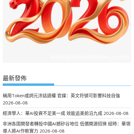
最新發佈
稱用Token或詞元涉話語權 官媒：英文符號可影響科技自強
2026-08-08
經濟學人：華AI投資不足美一成 效能追美前沿九成
2026-08-08
非洲各国開發者轉投中國AI撼矽谷地位 低價開源招徠 紐時：華領
導人將AI作軟實力
2026-08-08