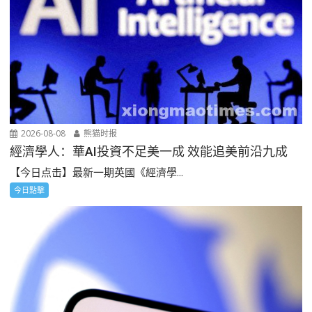
2026-08-08
熊猫时报
經濟學人：華AI投資不足美一成 效能追美前沿九成
【今日点击】最新一期英國《經濟學...
今日點擊