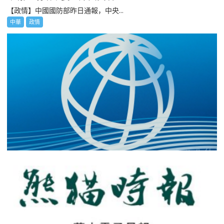
【政情】中國國防部昨日通報，中央...
中華
政情