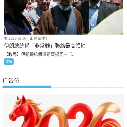
2026-08-07
熊猫时报
伊朗總統稱「非常難」聯絡最高領袖
【政局】伊朗總統佩澤希齊揚周三（...
政局
广告位