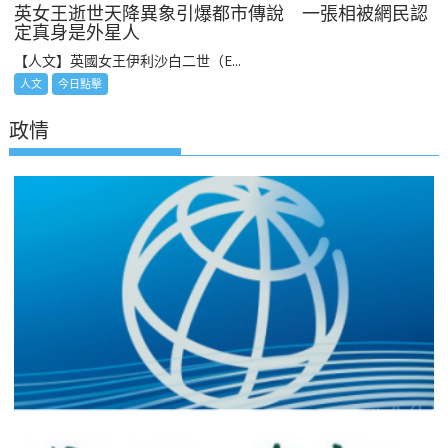
英女王逝世天降異象引爆都市傳說 一張相被網民認
定真身是外星人
【人文】英國女王伊利沙白二世（E...
人文
今日點擊
政情