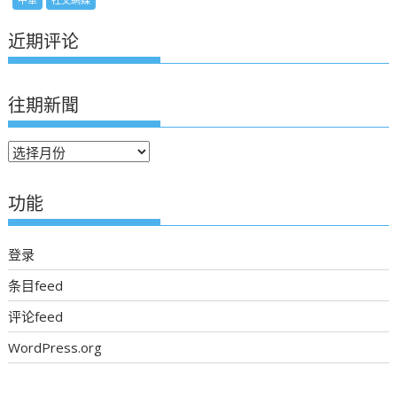
近期评论
往期新聞
往
期
新
功能
聞
登录
条目feed
评论feed
WordPress.org