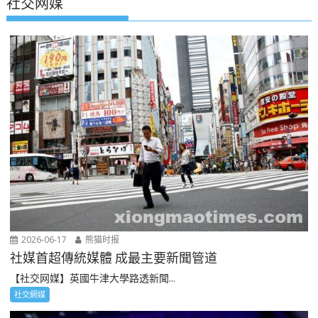
社交网媒
2026-06-17
熊猫时报
社媒首超傳統媒體 成最主要新聞管道
【社交网媒】英國牛津大學路透新聞...
社交網媒