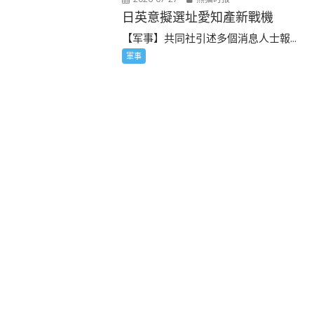
日英意擬選址愛知產新戰機
【军事】共同社引述多個消息人士報...
軍事