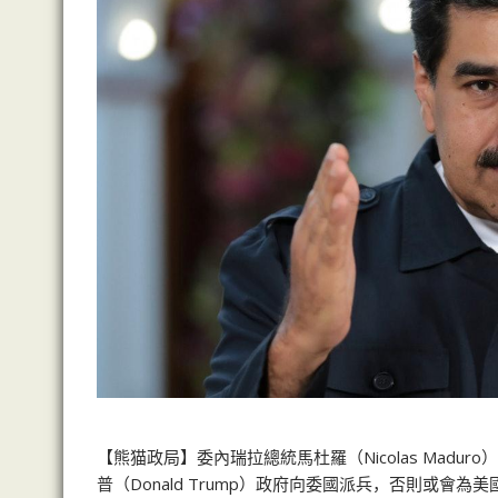
【熊猫政局】委內瑞拉總統馬杜羅（Nicolas Mad
普（Donald Trump）政府向委國派兵，否則或會