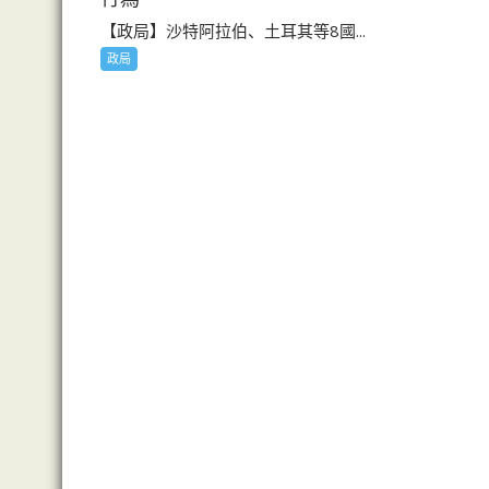
【政局】沙特阿拉伯、土耳其等8國...
政局