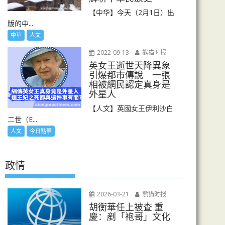
【中华】今天（2月1日）出
版的中...
中華
人文
2022-09-13
熊猫时报
英女王逝世天降異象
引爆都市傳說 一張
相被網民認定真身是
外星人
【人文】英國女王伊利沙白
二世（E...
人文
今日點擊
政情
2026-03-21
熊猫时报
胡衡華任上被查 重
慶：剷「袍哥」文化