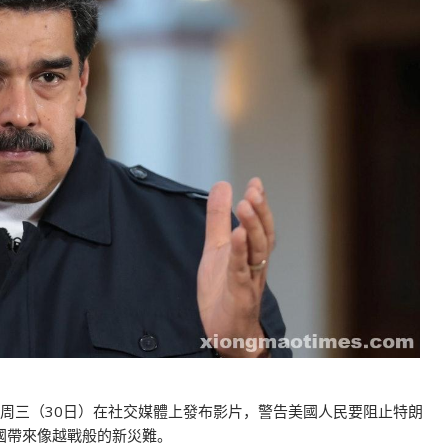
uro）周三（30日）在社交媒體上發布影片，警告美國人民要阻止特朗
為美國帶來像越戰般的新災難。