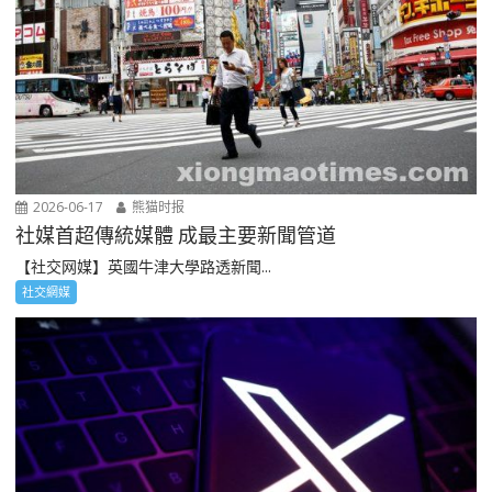
2026-06-17
熊猫时报
社媒首超傳統媒體 成最主要新聞管道
【社交网媒】英國牛津大學路透新聞...
社交網媒