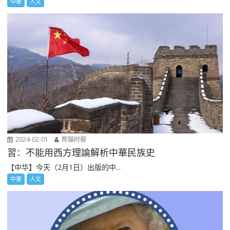
中華
人文
2024-02-01
熊猫时报
習：不能用西方理論解析中華民族史
【中华】今天（2月1日）出版的中...
中華
人文