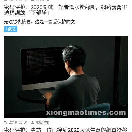
密码保护：2020開戰 記者潛水粉絲團，網路義勇軍
這樣訓練「下部隊」
无法提供摘要。这是一篇受保护的文...
訂閲區
2019-05-01
熊猫时报
密码保护：專訪一位已接到2020大選生意的網軍操盤