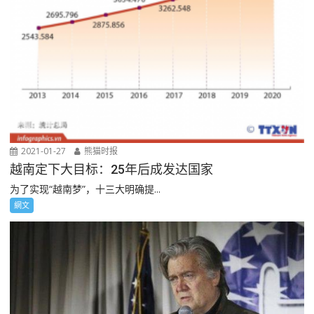
2021-01-27
熊猫时报
越南定下大目标：25年后成发达国家
为了实现“越南梦”，十三大明确提...
網文