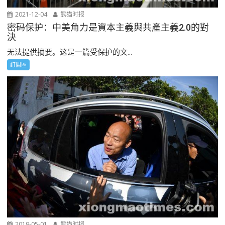
2021-12-04
熊猫时报
密码保护：中美角力是資本主義與共產主義2.0的對
決
无法提供摘要。这是一篇受保护的文...
訂閲區
2019-05-01
熊猫时报