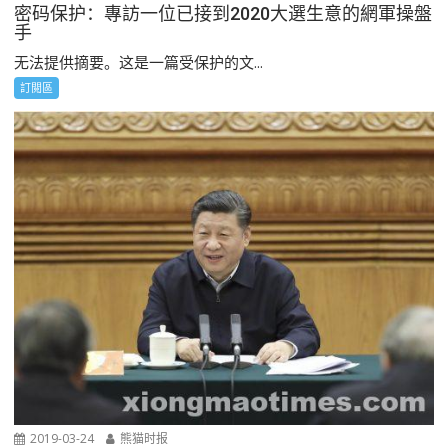
密码保护：專訪一位已接到2020大選生意的網軍操盤
手
无法提供摘要。这是一篇受保护的文...
訂閲區
2019-03-24
熊猫时报