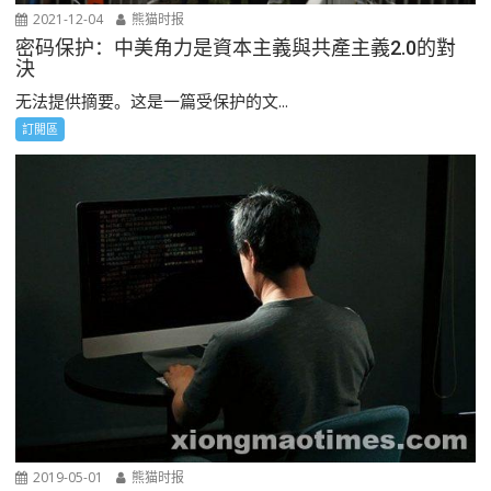
2021-12-04
熊猫时报
密码保护：中美角力是資本主義與共產主義2.0的對
決
无法提供摘要。这是一篇受保护的文...
訂閲區
2019-05-01
熊猫时报