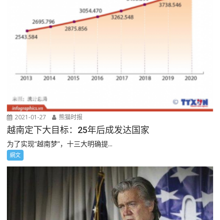
2021-01-27
熊猫时报
越南定下大目标：25年后成发达国家
为了实现“越南梦”，十三大明确提...
網文