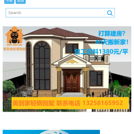
中華
政情