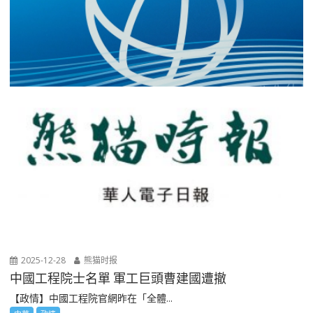
2025-12-28
熊猫时报
中國工程院士名單 軍工巨頭曹建國遭撤
【政情】中國工程院官網昨在「全體...