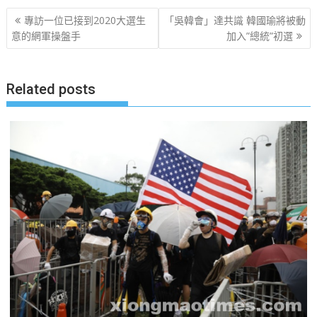
文
專訪一位已接到2020大選生
「吳韓會」達共識 韓國瑜將被動
章
意的網軍操盤手
加入”總統”初選
导
航
Related posts