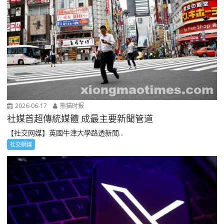
2026-06-17
熊猫时报
社媒首超傳統媒體 成最主要新聞管道
【社交网媒】英國牛津大學路透新聞...
社交網媒