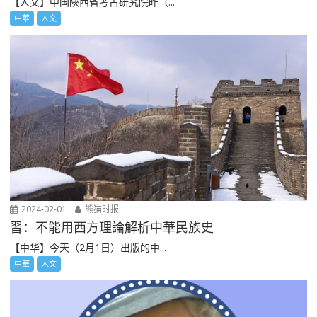
【人文】中国陜西省考古研究院昨（...
中華
人文
2024-02-01
熊猫时报
習：不能用西方理論解析中華民族史
【中华】今天（2月1日）出版的中...
中華
人文